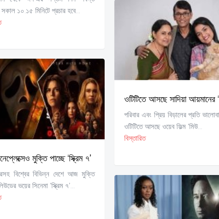
 সকাল ১০.১৫ মিনিটে প্রচার হবে...
ত
ওটিটিতে আসছে সাদিয়া আয়মানের ‘
পরিবার এবং প্রিয় বিড়ালের প্রতি ভালোবা
ওটিটিতে আসছে ওয়েব ফিল্ম ‘মিউ...
বিস্তারিত
নেপ্লেক্সেও মুক্তি পাচ্ছে ‘স্ক্রিম ৭’
ষ্ট্রসহ বিশ্বের বিভিন্ন দেশে আজ মুক্তি
লিউডের ভয়ের সিনেমা ‘স্ক্রিম ৭’...
ত