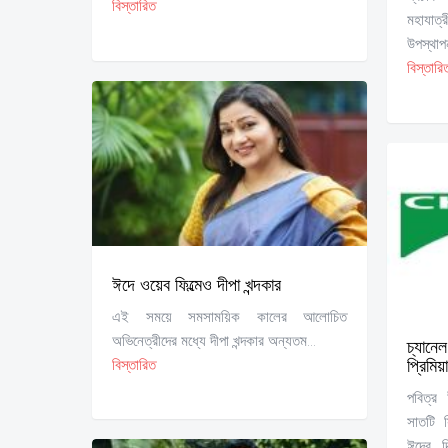
বিস্তারিত
মহাযাত
উপস্থাপ
বিস্তারি
ঈদে ওয়েব ফিল্মেও দীপা খন্দকার
এই সময়ে সমসাময়িক কালের আলোচিত
অভিনেত্রীদের মধ্যে দীপা খন্দকার অন্যতম...
চ্যানে
প্রিমিয়
বিস্তারিত
পবিত্র
সাতটি স
ঈদের দ