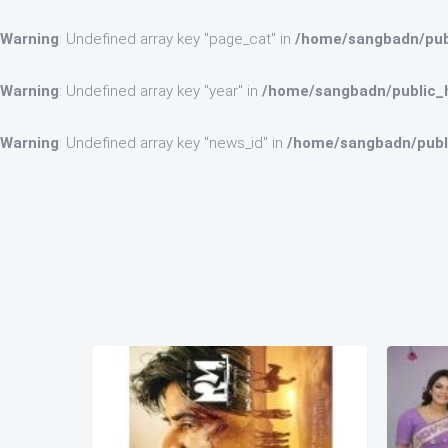
Warning
: Undefined array key "page_cat" in
/home/sangbadn/publ
Warning
: Undefined array key "year" in
/home/sangbadn/public_h
Warning
: Undefined array key "news_id" in
/home/sangbadn/publi