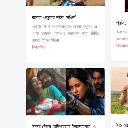
রাবেয়া খাতুনের নাটক ‘সখিনা’
প্রতিশ
প্রয়াত বিশিষ্ট কথাসাহিত্যিক রাবেয়া খাতুনের গল্পে
অবশেষে 
এবার চ্যানেল আই-এর দর্শকদের জন্য নির্মিত
আলোচিত 
হয়েছে নাটক ‘সখিনা’...
বিস্তারি
বিস্তারিত
সিনেমা
ঈদের দৌড়ে অনিশ্চয়তায় ‘ট্রাইব্যুনাল’ ও