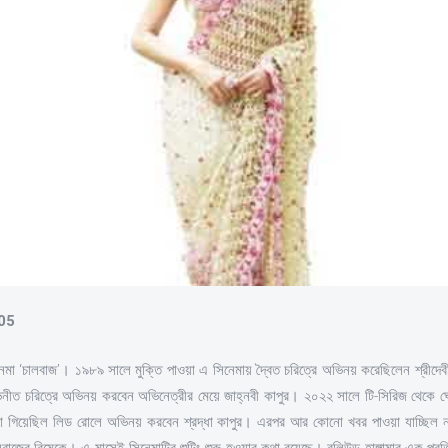
-05
নেমা ‘চালবাজ’। ১৯৮৯ সালে মুক্তি পাওয়া এ সিনেমায় দ্বৈত চরিত্রে অভিনয় করেছিলেন শ্রী
ভিনীত চরিত্রে অভিনয় করবেন অভিনেত্রীর মেয়ে জাহ্নবী কাপুর। ২০২২ সালে টি-সিরিজ থেকে 
া গিয়েছিল লিড রোলে অভিনয় করবেন শ্রদ্ধা কাপুর। এরপর আর কোনো খবর পাওয়া যাচ্ছিল ন
ালবাজের রিমেকে। এ মাসেই সিনেমাটির শুটিং শুরু হওয়ার কথা রয়েছে। বলিউড হাঙ্গামার এক প্র