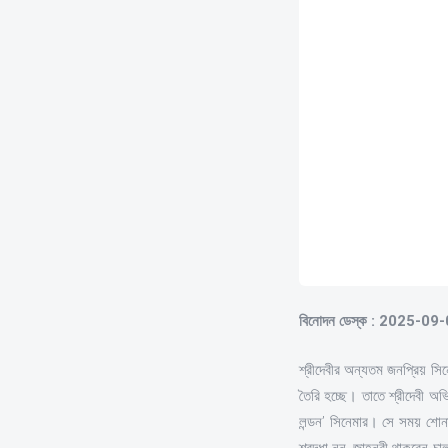
বিনোদন ডেস্ক : 2025-09
শ্রীদেবীর অন্যতম জনপ্রিয় সি
তৈরি হচ্ছে। তাতে শ্রীদেবী অ
লন্ডন’ সিনেমার। সে সময় শোন
শ্রদ্ধা নন, জাহ্নবী থাকবেন চ