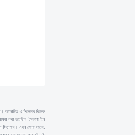
দেবী। আলোচিত এ সিনেমার রিমেক
ঘোষণা করা হয়েছিল ‘চালবাজ ইন
া সিনেমার। এখন শোনা যাচ্ছে,
তিবেদনে বলা হয়েছে, জাহ্নবী এই