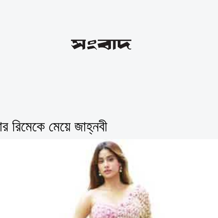
মার রিমেকে মেয়ে জাহ্নবী