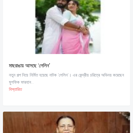
মাছরাঙায় আসছে ‘লেলিন’
নতুন গল্প নিয়ে নির্মিত হয়েছে নাটক ‘লেলিন’। এর কেন্দ্রীয় চরিত্রে অভিনয় করেছেন
মুশফিক ফারহান...
বিস্তারিত