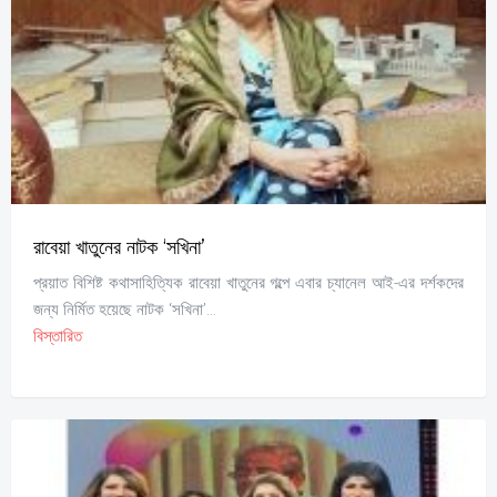
রাবেয়া খাতুনের নাটক ‘সখিনা’
প্রয়াত বিশিষ্ট কথাসাহিত্যিক রাবেয়া খাতুনের গল্পে এবার চ্যানেল আই-এর দর্শকদের
জন্য নির্মিত হয়েছে নাটক ‘সখিনা’...
বিস্তারিত