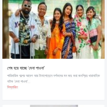
শেষ হয়ে যাচ্ছে ‘দেনা পাওনা’
পারিবারিক গল্পের আবেগ আর টানাপোড়েনে দর্শকদের মন জয় করা জনপ্রিয় ধারাবাহিক
নাটক ‘দেনা পাওনা’...
বিস্তারিত