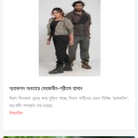
অ্যাকশন অবতারে মেহজাবীন-প্রীতম হাসান
ঈদুল ফিতরকে কেন্দ্র করে মুক্তি পাচ্ছে শিহাব শাহীনের ওয়েব সিরিজ ‘ক্যাকটাস’,
যার শুটিং সম্প্রতি শেষ হয়েছে...
বিস্তারিত