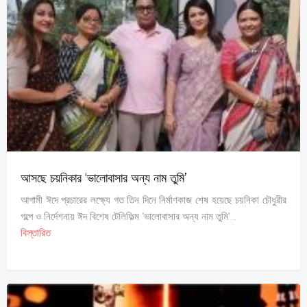
আসছে চয়নিকার ‘ভালোবাসার অন্য নাম তুমি’
আগামী ঈদে প্রচারের লক্ষ্যে গত তিন দিনে নির্মাণকাজ শেষ হয়েছে চয়নিকা চৌধুরীর
গল্পে ও নির্দেশনায় ঈদ বিশেষ টেলিফিল্ম ‘ভালোবাসার অন্য নাম তুমি’...
বিস্তারিত