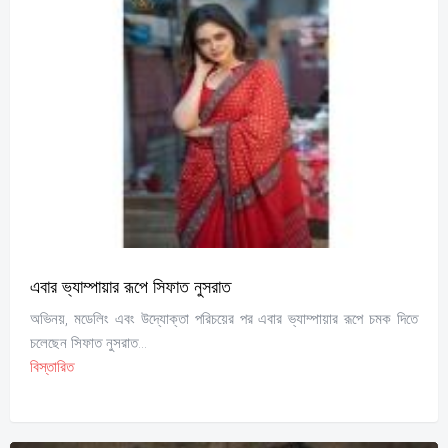
এবার ভ্যাম্পায়ার রূপে সিফাত নুসরাত
অভিনয়, মডেলিং এবং উদ্যোক্তা পরিচয়ের পর এবার ভ্যাম্পায়ার রূপে চমক দিতে
চলেছেন সিফাত নুসরাত...
বিস্তারিত