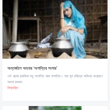
অন্তর্জালে অহনার ‘অশান্তির সংসার’
এই গল্পের চারদিকে শুধু অশান্তি আর অশান্তি। যার মূল চরিত্রে অভিনয় করেছেন
অহনা রহমান...
বিস্তারিত