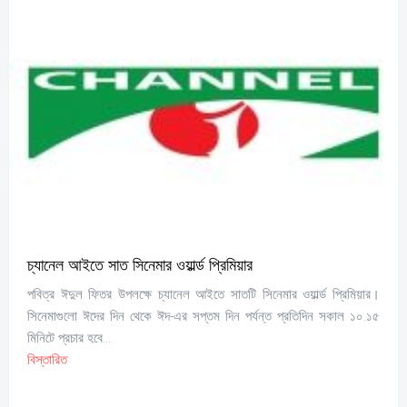
চ্যানেল আইতে সাত সিনেমার ওয়ার্ল্ড প্রিমিয়ার
পবিত্র ঈদুল ফিতর উপলক্ষে চ্যানেল আইতে সাতটি সিনেমার ওয়ার্ল্ড প্রিমিয়ার।
সিনেমাগুলো ঈদের দিন থেকে ঈদ-এর সপ্তম দিন পর্যন্ত প্রতিদিন সকাল ১০.১৫
মিনিটে প্রচার হবে...
বিস্তারিত