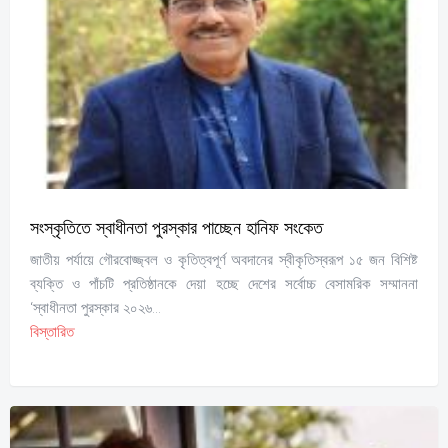
সংস্কৃতিতে স্বাধীনতা পুরস্কার পাচ্ছেন হানিফ সংকেত
জাতীয় পর্যায়ে গৌরবোজ্জ্বল ও কৃতিত্বপূর্ণ অবদানের স্বীকৃতিস্বরূপ ১৫ জন বিশিষ্ট
ব্যক্তি ও পাঁচটি প্রতিষ্ঠানকে দেয়া হচ্ছে দেশের সর্বোচ্চ বেসামরিক সম্মাননা
‘স্বাধীনতা পুরস্কার ২০২৬...
বিস্তারিত