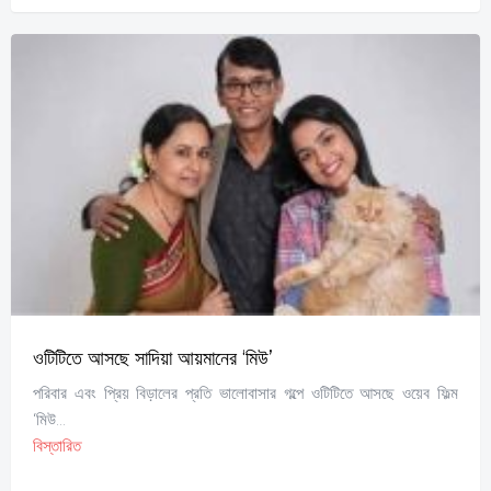
ওটিটিতে আসছে সাদিয়া আয়মানের ‘মিউ’
পরিবার এবং প্রিয় বিড়ালের প্রতি ভালোবাসার গল্পে ওটিটিতে আসছে ওয়েব ফিল্ম
‘মিউ...
বিস্তারিত