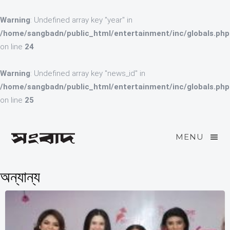
Warning
: Undefined array key "year" in
/home/sangbadn/public_html/entertainment/inc/globals.php
on line
24
Warning
: Undefined array key "news_id" in
/home/sangbadn/public_html/entertainment/inc/globals.php
on line
25
MENU
অন্যান্য