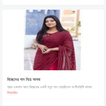
বিচ্ছেদের গান নিয়ে সালমা
প্রায় একমাস আগে বিচ্ছেদের একটি নতুন গান গেয়েছিলেন সংগীতশিল্পী সালমা...
বিস্তারিত