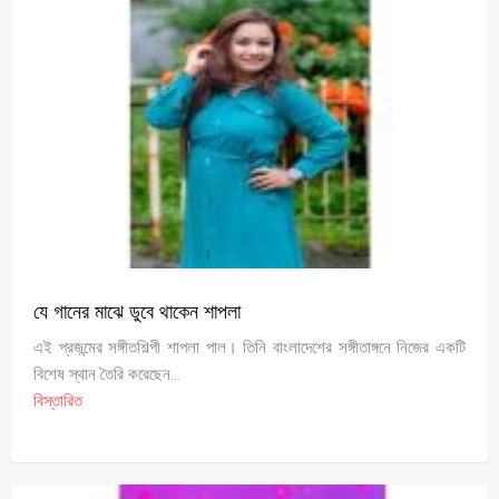
যে গানের মাঝে ডুবে থাকেন শাপলা
এই প্রজন্মের সঙ্গীতশিল্পী শাপলা পাল। তিনি বাংলাদেশের সঙ্গীতাঙ্গনে নিজের একটি
বিশেষ স্থান তৈরি করেছেন...
বিস্তারিত