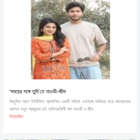
‘সময়ের সঙ্গে তুমি’তে নাওভী-জীম
কিছুদিন আগে ইউটিউবে প্রকাশিত একটি নাটকে একসঙ্গে অভিনয় করে আলোচনায়
আসেন নতুন প্রজন্মের দুই অভিনয়শিল্পী সাদ নাওভী ও জীম...
বিস্তারিত