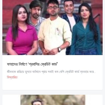
ফাহাদের নির্মাণে ‘প্রবাসির ক্রেডিট কার্ড’
জীবনকে রাঙিয়ে তুলতে বর্তমানে প্রায় সবাই কম বেশি ক্রেডিট কার্ড ব্যবহার করে...
বিস্তারিত