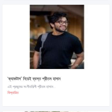
‘ক্যাকটাস’ নিয়েই ব্যস্ত প্রীতম হাসান
এই প্রজন্মের সংগীতশিল্পী প্রীতম হাসান...
বিস্তারিত