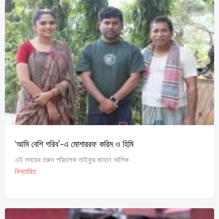
‘আমি বেশি গরিব’-এ মোশাররফ করিম ও হিমি
এই সময়ের তরুন পরিচালক তাইফুর জাহান আশিক...
বিস্তারিত