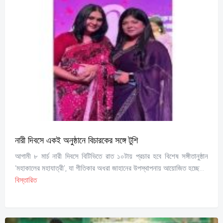
নারী দিবসে একই অনুষ্ঠানে বিচারকের সঙ্গে টুশি
আগামী ৮ মার্চ নারী দিবসে বিটিভিতে রাত ১০টায় প্রচার হবে বিশেষ সঙ্গীতানুষ্ঠান
‘মহাকালের মহাযাত্রী’, যা গীতিকার অধরা জাহানের উপস্থাপনায় আয়োজিত হচ্ছে...
বিস্তারিত