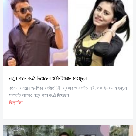
নতুন গানে কণ্ঠ দিয়েছেন ওমি-ইমরান মাহমুদুল
বর্তমান সময়ের জনপ্রিয় সংগীতশিল্পী, সুরকার ও সংগীত পরিচালক ইমরান মাহমুদুল
সম্প্রতি আবারও নতুন গানে কণ্ঠ দিয়েছেন...
বিস্তারিত