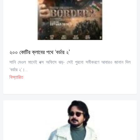
২০০ কোটির ক্লাবের পথে ‘বর্ডার ২’
সানি দেওল মানেই বক্স অফিসে ঝড়- সেই পুরনো সমীকরণে আবারও জানান দিল
‘বর্ডার ২’।...
বিস্তারিত