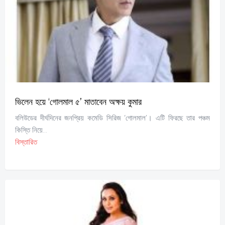
ভিলেন হয়ে ‘গোলমাল ৫’ মাতাবেন অক্ষয় কুমার
বলিউডের দীর্ঘদিনের জনপ্রিয় কমেডি সিরিজ ‘গোলমাল’। এটি ফিরছে তার পঞ্চম
কিস্তি নিয়ে...
বিস্তারিত