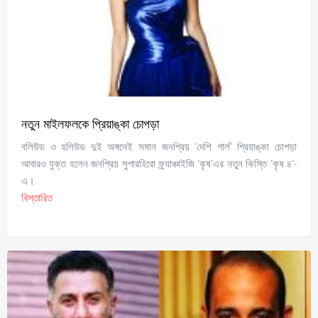
নতুন মাইলফলকে প্রিয়াঙ্কা চোপড়া
বলিউড ও হলিউড দুই অঙ্গনেই সমান জনপ্রিয় ‘দেশি গার্ল’ প্রিয়াঙ্কা চোপড়া
আবারও যুক্ত হলেন জনপ্রিয় সুপারহিরো ফ্র্যাঞ্চাইজি ‘কৃষ’এর নতুন কিস্তি ‘কৃষ ৪’-
এ।...
বিস্তারিত