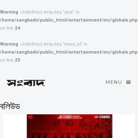
Warning
: Undefined array key "year" in
/home/sangbadn/public_html/entertainment/inc/globals.php
on line
24
Warning
: Undefined array key "news_id" in
/home/sangbadn/public_html/entertainment/inc/globals.php
on line
25
MENU
বলিউড