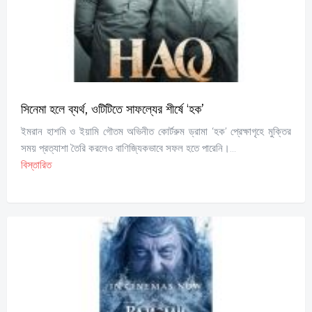
সিনেমা হলে ব্যর্থ, ওটিটিতে সাফল্যের শীর্ষে ‘হক’
ইমরান হাশমি ও ইয়ামি গৌতম অভিনীত কোর্টরুম ড্রামা ‘হক’ প্রেক্ষাগৃহে মুক্তির
সময় প্রত্যাশা তৈরি করলেও বাণিজ্যিকভাবে সফল হতে পারেনি।...
বিস্তারিত