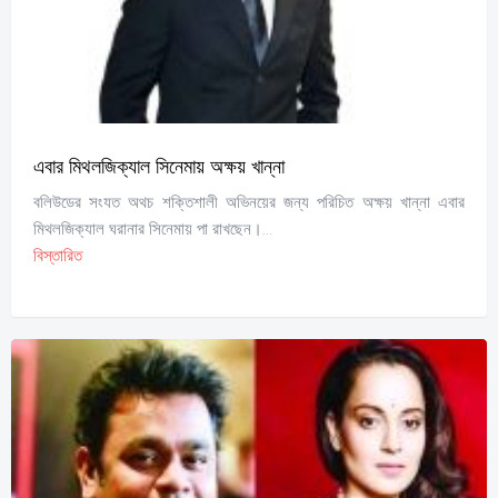
এবার মিথলজিক্যাল সিনেমায় অক্ষয় খান্না
বলিউডের সংযত অথচ শক্তিশালী অভিনয়ের জন্য পরিচিত অক্ষয় খান্না এবার
মিথলজিক্যাল ঘরানার সিনেমায় পা রাখছেন।...
বিস্তারিত