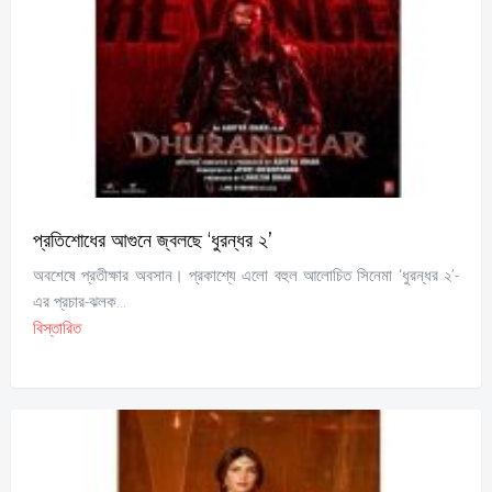
প্রতিশোধের আগুনে জ্বলছে ‘ধুরন্ধর ২’
অবশেষে প্রতীক্ষার অবসান। প্রকাশ্যে এলো বহুল আলোচিত সিনেমা ‘ধুরন্ধর ২’-
এর প্রচার-ঝলক...
বিস্তারিত