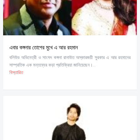
এবার কঙ্গনার তোপের মুখে এ আর রহমান
বলিউড অভিনেত্রী ও সাংসদ কঙ্গনা রানাউত অস্কারজয়ী সুরকার এ আর রহমানের
সাম্প্রতিক এক মন্তব্যের কড়া প্রতিক্রিয়া জানিয়েছেন।...
বিস্তারিত