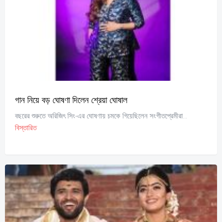
গান নিয়ে বড় ঘোষণা দিলেন শ্রেয়া ঘোষাল
বছরের শুরুতে অরিজিৎ সিং-এর ঘোষণায় চমকে গিয়েছিলেন সংগীতপ্রেমীরা...
বিস্তারিত