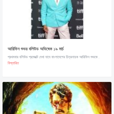
আরিফিন শুভর বলিউড অভিষেক ১৯ মার্চ
প্রথমবার বলিউড প্রজেক্টে দেখা যাবে বাংলাদেশের চিত্রনায়ক আরিফিন শুভকে...
বিস্তারিত