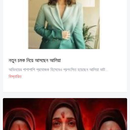
নতুন চমক নিয়ে আসছেন আলিয়া
অভিনয়ের পাশাপাশি প্রযোজক হিসেবেও প্রশংসিত হয়েছেন আলিয়া ভাট...
বিস্তারিত