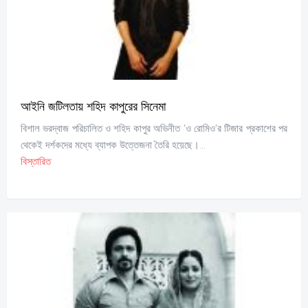
আইনি জটিলতায় শহিদ কাপুরের সিনেমা
বিশাল ভরদ্বাজ পরিচালিত ও শহিদ কাপুর অভিনীত ‘ও রোমিও’র টিজার প্রকাশের পর
থেকেই দর্শকদের মধ্যে ব্যাপক উত্তেজনা তৈরি হয়েছে।...
বিস্তারিত