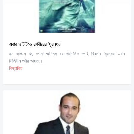
এবার ওটিটিতে রণবীরের ‘ধুরন্ধর’
বক্স অফিসে ঝড় তোলা আদিত্য ধর পরিচালিত স্পাই থ্রিলার ‘ধুরন্ধর’ এবার
ডিজিটাল পর্দায় আসছে।...
বিস্তারিত