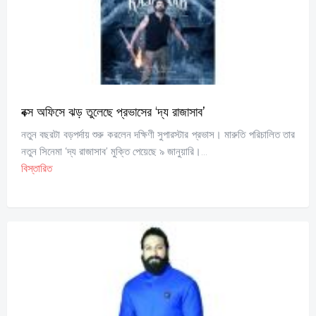
বক্স অফিসে ঝড় তুলেছে প্রভাসের ‘দ্য রাজাসাব’
নতুন বছরটা বড়পর্দায় শুরু করলেন দক্ষিণী সুপারস্টার প্রভাস। মারুতি পরিচালিত তার
নতুন সিনেমা ‘দ্য রাজাসাব’ মুক্তি পেয়েছে ৯ জানুয়ারি।...
বিস্তারিত