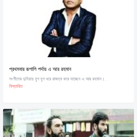
প্রথমবার রূপালি পর্দায় এ আর রহমান
সংগীতের দুনিয়ায় যুগ যুগ ধরে রাজত্ব করে যাচ্ছেন এ আর রহমান।...
বিস্তারিত