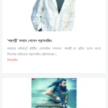
‘পদ্মশ্রী’ সম্মান পেলেন প্রসেনজিৎ
ভারতের মর্যাদাপূর্ণ রাষ্ট্রীয় বেসামরিক সম্মাননা ‘পদ্মশ্রী’-তে ভূষিত হলেন বাংলা
সিনেমার অভিনেতা প্রসেনজিৎ চট্টোপাধ্যায়।...
বিস্তারিত