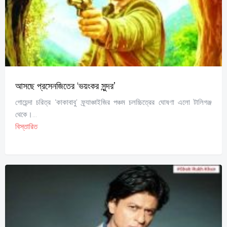
আসছে প্রসেনজিতের ‘ভয়ংকর সুন্দর’
গোয়েন্দা চরিত্র ‘কাকাবাবু’ ফ্র্যাঞ্চাইজির পঞ্চম চলচ্চিত্রের ঘোষণা এলো টালিগঞ্জ
থেকে।...
বিস্তারিত