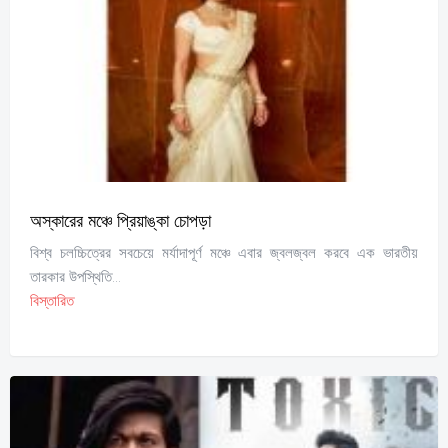
অস্কারের মঞ্চে প্রিয়াঙ্কা চোপড়া
বিশ্ব চলচ্চিত্রের সবচেয়ে মর্যাদাপূর্ণ মঞ্চে এবার জ্বলজ্বল করবে এক ভারতীয়
তারকার উপস্থিতি...
বিস্তারিত