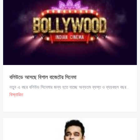
বলিউডে আসছে বিশাল বাজেটের সিনেমা
নতুন এ বছর বলিউড সিনেমার জন্য হতে যাচ্ছে অন্যতম ব্যস্ত ও ব্যয়বহুল বছর...
বিস্তারিত