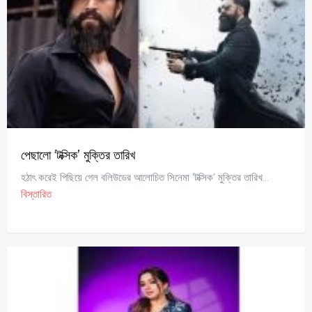
পেছালো ‘টক্সিক’ মুক্তির তারিখ
হঠাৎ করেই পিছিয়ে গেল বলিউডের আলোচিত সিনেমা ‘টক্সিক’ মুক্তির তারিখ...
বিস্তারিত