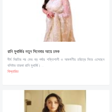
রানি মুখার্জির নতুন সিনেমার আয়ে চমক
দীর্ঘ বিরতির পর ফের বড় পর্দায় শক্তিশালী ও আকর্ষণীয় চরিত্রে ফিরে এসেছেন
বলিউড তারকা রানি মুখার্জি। ...
বিস্তারিত