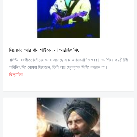
সিনেমায় আর গান গাইবেন না অরিজিৎ সিং
বলিউড সংগীতপ্রেমীদের জন্য এসেছে এক অপ্রত্যাশিত খবর। জনপ্রিয় কণ্ঠশিল্পী
অরিজিৎ সিং ঘোষণা দিয়েছেন, তিনি আর প্লেব্যাক সিঙ্গিং করবেন না।...
বিস্তারিত