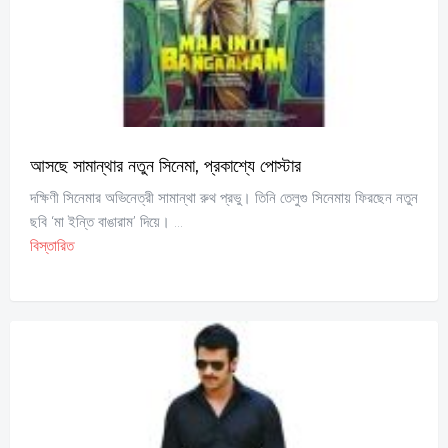
আসছে সামান্থার নতুন সিনেমা, প্রকাশ্যে পোস্টার
দক্ষিণী সিনেমার অভিনেত্রী সামান্থা রুথ প্রভু। তিনি তেলুগু সিনেমায় ফিরছেন নতুন
ছবি ‘মা ইন্তি বাঙারাম’ দিয়ে। ...
বিস্তারিত