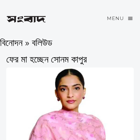
MENU
বিনোদন » বলিউড
ফের মা হচ্ছেন সোনম কাপুর