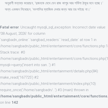
অনুরাগী মন্তব্য করেছেন, ‘দুজনকে দেখে যেন রাজ কাপুর আর শর্মিলা ঠাকুর মনে হচ্ছে।’
অন্য একজন লিখেছেন, ‘বনশালির ম্যাজিক দেখার জন্য আর তর সইছে না।’
Fatal error
: Uncaught mysqli_sql_exception: Incorrect date value:
'08 August, 2026' for column
`sangbadn_online`.`sangbad_readers`.`read_date` at row 1 in
/home/sangbadn/public_html/entertainment/core/functions.php:
Stack trace: #0
/home/sangbadn/public_html/entertainment/core/functions.php(1
mysqli->query('insert into san...') #1
/home/sangbadn/public_html/entertainment/details.php(84):
make_read('167725') #2
/home/sangbadn/public_html/entertainment/index.php(10):
require_once('/home/sangbadn/...') #3 {main} thrown in
/home/sangbadn/public_html/entertainment/core/functions
on line
142