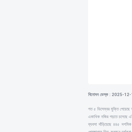
বিনোদন ডেস্ক : 2025-12
গত ৫ ডিসেম্বর মুক্তি পেয়েছে আ
একাধিক নজির গড়তে চলেছে এই স
ব্যবসা দাঁড়িয়েছে ৪৪৫ দশমিক
প্রেক্ষাগৃহে ভিড় করছেন দর্শ