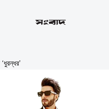
ধুরন্ধর’