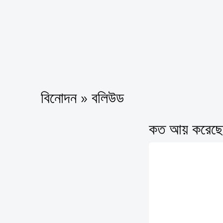
বিনোদন » বলিউড
কত আয় করেছে ‘