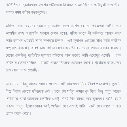
প্রতিষ্ঠিত ও স্বনামধন্য ফ্যাশন হাউজেরও নিয়মিত মডেল হিসেবে ফটোশ্যুুট নিয়ে ভীষণ
ব্যস্ত সময় কাটান বছরজুড়েই।
এদিকে আজ রেহানের জন্মদিন। জন্মদিন নিয়ে বিশেষ কোনো পরিকল্পনা নেই। তবে
আগামীর কাজ ও জন্মদিন প্রসঙ্গে রেহান বলেন,‘ সত্যি বলতে কী অভিনয়ে আসার আগে
আমি ফ্যাশন ওয়ার্ল্ডের সাথে সম্পৃক্ত ছিলাম। এই ফ্যাশন ওয়ার্ল্ডের সাথে আমি আজীবন
সম্পৃক্ত থাকবো। কারণ আজ পর্যন্ত রেহান হয়ে উঠার নেপথ্যে তাদের অবদান রয়েছে।
দেশের বেশকিছু প্রতিষ্ঠিত ফ্যাশন হাউজের কাজ করেই আমি এতোদূর এসেছি। এখন
অভিনয়ে ফোকাস দিচ্ছি। যতোটা পারছি নিজেকে ডেভেলপ করছি। প্রচারিত কাজগুলোর
বেশ ভালো সাড়া পেয়েছি।
আর সামনে কিছু কাজের ঘোষনা আসবে, সেই কাজগুলো নিয়ে ভীষণ প্রত্যাশা। জন্মদিন
নিয়ে বিশেষ কোনো পরিকল্পনা নেই। তবে এটা সত্যি আমার খুব প্রিয় কিছু মানুষ আছেন
মিডিয়াতে, তারা আজকের দিনটিকে একটু বেশিই বিশেষায়িত করে তুলবেন। আমি রেহান
একজন মানুষ হিসেবে যেমন আছি আজীবন যেন এমনই থাকি। কেউ যেন বলতে না পারে
রেহান বদলে গেছে।’