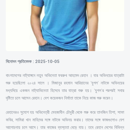
বিনোদন প্রতিবেদক : 2025-10-05
বাংলাদেশের নাট্যাঙ্গনে নতুন অভিনেতা ফররুখ আহমেদ রেহান । যার অভিনয়ের যাত্রাটা
শুরু হয়েছিলো ২০২৪ সালে । মিজানুর রহমান আরিয়ানের ‘যুগল’ নাটকে অভিনয়ের
মধ্যদিয়ে একজন নাট্যাভিনেতা হিসেবে তার যাত্রা শুরু হয়। ‘যুগল’র পরপরই সবার
দৃষ্টিতে চলে আসেন রেহান। বেশ কয়েকজন নির্মাতা তাকে নিয়ে কাজ শুরু করেন।
রেহানেরও সুযোগ হয় অভিনেত্রী মেহজাবীন চৌধুরী থেকে শুরু করে তানজিন তিশা, সাফা
কবির, সামিরা খান মাহিদের সঙ্গে নাটকে অভিনয় করার। তাদের সঙ্গে কাজগুলোও বেশ
আলোচনায় চলে আসে। তার কাজের ব্যস্ততা বেড়ে যায়। তবে রেহান দেশের বিভিন্ন