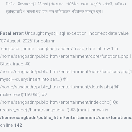
টানটান উত্তেজনাপূর্ণ সিনেমা।প্রযোজনা প্রতিষ্ঠান থেকে অনুমতি পেলেই শুটিংয়ের
চূড়ান্ত তারিখ ঘোষণা করা হবে বলে জানিয়েছেন পরিচালক সামছুল হুদা।
Fatal error
: Uncaught mysqli_sql_exception: Incorrect date value:
'07 August, 2026' for column
`sangbadn_online`.`sangbad_readers`.`read_date` at row 1 in
/home/sangbadn/public_html/entertainment/core/functions.php:
Stack trace: #0
/home/sangbadn/public_html/entertainment/core/functions.php(1
mysqli->query('insert into san...') #1
/home/sangbadn/public_html/entertainment/details.php(84):
make_read('169065') #2
/home/sangbadn/public_html/entertainment/index.php(10):
require_once('/home/sangbadn/...') #3 {main} thrown in
/home/sangbadn/public_html/entertainment/core/functions
on line
142