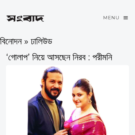
MENU
বিনোদন » ঢালিউড
‘গোলাপ’ নিয়ে আসছেন নিরব : পরীমনি