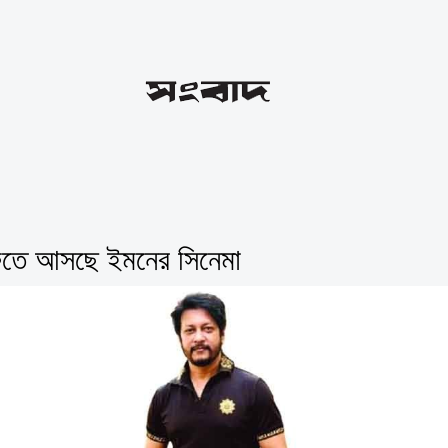
রুতে আসছে ইমনের সিনেমা