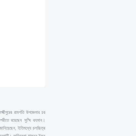
্ষ্মীপুরের রামগতি উপজেলার চর
িপরীতে রয়েছেন সুস্মি রহমান।
নিয়েছেন, ইতিমধ্যে চলচ্চিত্র
 সিনেমাটি। অভিনেতা মামনুন ইমন