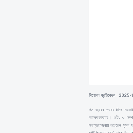
বিনোদন প্রতিবেদক : 2025
গত বছরের শেষের দিকে সরকারি 
আলেকজান্ডারে। শুটিং ও সম্প
সহপ্রযোজনায় রয়েছেন সুমন পার
সার্টিফিকেশন বোর্ড থেকে বিনা