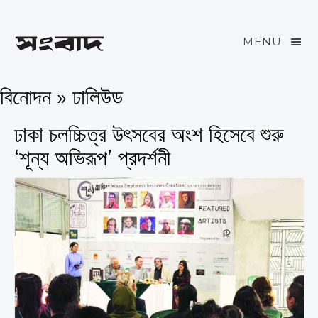
MENU
বিনোদন » ঢালিউড
ঢাকা চলচ্চিত্র উৎসবের অংশ হিসেবে শুরু
‘শূন্য অভিরূপ’ প্রদর্শনী