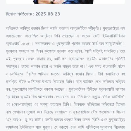
বিনোদন প্রতিবেদক : 2025-08-23
অভিনেতা আনিসুর রহমান মিলন অর্জন করলেন আন্তর্জাতিক স্বীকৃতি। যুক্তরাষ্ট্রের লস
অ্যাঞ্জেলেসে আয়োজিত অনুষ্ঠানে তিনি পেয়েছেন এ বছরের ‘বেস্ট হিউম্যানিটারিয়ান
অ্যাওয়ার্ড ২০২৫’। সম্মানজনক এ পুরস্কারটি প্রদান করেছে ‘চার্চ অব সায়েন্টোলজি’।
পুরস্কার গ্রহণের পর মিলন কৃতজ্ঞতা প্রকাশ করে বলেন, ‘আমি সত্যিই সম্মানিত। তবে
এই পুরস্কার কেবল আমার নয়, এটি লস অ্যাঞ্জেলেস অ্যাক্টিং একাডেমির প্রতিটি
সদস্যের। তাদের অবদান ছাড়া এ অর্জন সম্ভব হতো না।’ এক সময় বাংলাদেশি নাটক
ও চলচ্চিত্রে নিয়মিত অভিনয় করতেন আনিসুর রহমান মিলন। দীর্ঘ ক্যারিয়ারে বহু
জনপ্রিয় নাটক ও সিনেমা উপহার দিয়েছেন তিনি। তবে বর্তমানে দেশে অভিনয়ে সক্রিয়
নন, যুক্তরাষ্ট্রে স্থায়ীভাবে বসবাস করছেন। যুক্তরাষ্ট্রের শিল্পীদের প্রভাবশালী সংগঠন
‘দ্য স্ক্রিন অ্যাক্টর গিল্ড-আমেরিকান ফেডারেশন অব টেলিভিশন অ্যান্ড রেডিও আর্টিস্টস’-
এর (সেগ-আফট্রা) এর সদস্য হয়েছেন তিনি। মিলনকে হলিউডের অভিনেতা হিসেবে
নাম লেখানোর সুযোগ করে দিয়েছে বাংলাদেশ ও যুক্তরাষ্ট্রের যৌথ প্রযোজনার সিনেমা
‘এম আর-৯ : ডু অর ডাই’। চলতি বছরের শুরুতে মিলন বলেন, ‘আমি এখন যুক্তরাষ্ট্রের
অ্যাক্টরস ইউনিয়নের সঙ্গে যুক্ত। যে কারণে এখন আমি হলিউডের মূলধারার সিনেমায়