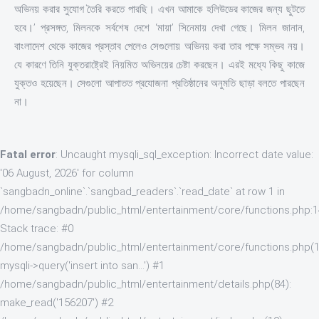
অভিনয় করার সুযোগ তৈরি করতে পারছি। এখন আমাকে হলিউডের কাজের জন্য ছুটতে
হবে।’ প্রসঙ্গত, মিলনকে সর্বশেষ দেশে ‘মায়া’ সিনেমায় দেখা গেছে। মিলন জানান,
বাংলাদেশ থেকে কাজের প্রস্তাব পেলেও সেগুলোয় অভিনয় করা তার পক্ষে সম্ভব নয়।
যে কারণে তিনি যুক্তরাষ্ট্রেই নিয়মিত অভিনয়ের চেষ্টা করছেন। এরই মধ্যে কিছু কাজে
যুক্তও হয়েছেন। সেগুলো আপাতত প্রযোজনা প্রতিষ্ঠানের অনুমতি ছাড়া বলতে পারছেন
না।
Fatal error
: Uncaught mysqli_sql_exception: Incorrect date value:
'06 August, 2026' for column
`sangbadn_online`.`sangbad_readers`.`read_date` at row 1 in
/home/sangbadn/public_html/entertainment/core/functions.php:
Stack trace: #0
/home/sangbadn/public_html/entertainment/core/functions.php(1
mysqli->query('insert into san...') #1
/home/sangbadn/public_html/entertainment/details.php(84):
make_read('156207') #2