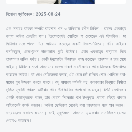
বিনোদন প্রতিবেদক : 2025-08-24
এক সময়ের তারকা দম্পতি তাহসান খান ও রাফিয়াত রশীদ মিথিলা। তাদের একমাত্র
কন্যা আইরা তেহরিম খান। ইতোমধ্যেই শোবিজে পা রেখেছেন এই স্টারকিড। মা
মিথিলার সঙ্গে পাল্লা দিয়ে অভিনয় করেছেন একটি বিজ্ঞাপনচিত্রে। পর্দায় আইরার
কনফিডেন্স, এক্সপ্রেশন দারুণভাবে ফুটে উঠেছে। এবার একমাত্র কন্যাকে নিয়ে
তাহসানও হাজির পর্দায়। একটি টুথপেস্টের বিজ্ঞাপনে কাজ করেছেন তাহসান ও তার মেয়ে
আইরা। মিথিলার মতো তাহসানের সঙ্গেও দারুণ সাবলীলভাবে পর্দায় নিজেকে উপস্থাপন
করেছেন আইরা। তা দেখে নেটিজেনরা বলছে, এই মেয়ে চর্চা চালিয়ে গেলে শোবিজে বাবা-
মায়ের মুখ উজ্জ্বল করতে পারবে। শুধু সাধারণ দর্শকই নয়, কলকাতার বিখ্যাত নির্মাতা
সৃজিত মুখার্জি পর্যন্ত আইরার পর্দায় উপস্থিতির প্রশংসা করেছেন। তিনি সেখানকার
একটি গণমাধ্যমকে বলেন, তার কোনো সিনেমার গল্পে উপযুক্ত কোনো চরিত্র থাকলে
আইরাকেই কাস্ট করবেন। আইরা ছোটবেলা থেকেই বাবা তাহসানের সঙ্গে গান করেন।
বাদ্যযন্ত্রও বাজাতে জানেন। সেই মুহূর্তগুলো তাহসান দু-একবার সামাজিকমাধ্যমেও
শেয়ারও করেছেন।