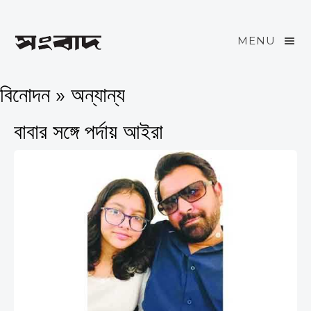
MENU
বিনোদন » অন্যান্য
বাবার সঙ্গে পর্দায় আইরা