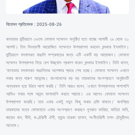
বিনোদন প্রতিবেদক : 2025-08-26
কানাডার মন্ট্রিয়লে ৩৯তম ফোবানা সম্মেলন অনুষ্ঠিত হতে যাচ্ছে আগামী ২৯ থেকে ৩১
আগস্ট। তিন দিনব্যাপী আয়োজিত সম্মেলনে উপস্থাপনা করবেন খন্দকার ইসমাইল।
মন্ট্রিয়লে বসবাসরত বাঙালি সম্প্রদায়ের জন্য এটি একটি বড় আয়োজন। ফোবানা
সম্মেলন উপস্থাপনা নিয়ে বেশ উচ্ছ্বাস প্রকাশ করেন খন্দকার ইসমাইল। তিনি বলেন,
‘কানাডায় বসবাসরত বাঙালিদের অপেক্ষার প্রহর শেষ হচ্ছে। ফোবানা সম্মেলন এখানে
সবার জন্য দারুণ আনন্দের। বাংলাদেশের বড় বড় তারকাদের অংশগ্রহণে অনুষ্ঠানটি
অন্যরকম হয়ে উঠবে আশা করছি।’ তিনি আরও বলেন, ‘এখানে উপস্থাপনার পাশাপাশি
আমিও সবার সঙ্গে আনন্দ ভাগাভাগি করতে পরাবো। এর আগেও ফোবানা সম্মেলন
উপস্থাপনা করেছি। তবে এবার একটু নতুন কিছু করার চেষ্টা থাকবে।’ জনপ্রিয়
তারকাদের মধ্যে ফোবানাতে এবার অংশগ্রহণ করছেন নুসরাত ফারিয়া, মাহিয়া মাহি,
জায়েদ খান, দীঘি, কণ্ঠশিল্পী ঐশী, ব্যান্ড তারকা হাসান, সংগীতশিল্পী তপন চৌধুরীসহ
অনেকে।