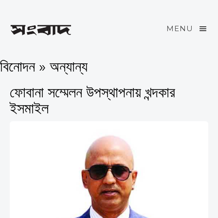
MENU
বিনোদন » অন্যান্য
ফোবানা সম্মেলন উপস্থাপনায় খন্দকার
ইসমাইল