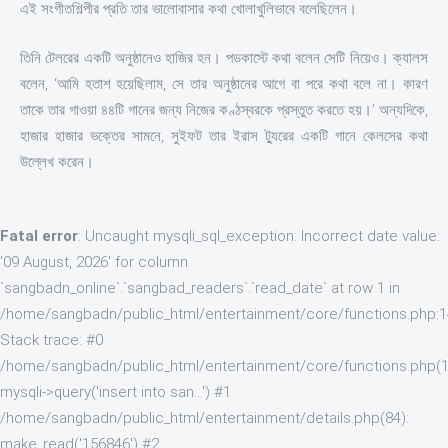
এই সংগীতশিল্পীর প্রতি তার ভালোবাসার কথা খোলাখুলিভাবে বলেছিলেন।
তিনি টেলরের একটি অনুষ্ঠানেও হাজির হন। পডকাস্টে কথা বলেন সেটি নিয়েও। ক্যালস
বলেন, ‘আমি হতাশ হয়েছিলাম, সে তার অনুষ্ঠানের আগে বা পরে কথা বলে না। কারণ
তাকে তার গাওয়া ৪৪টি গানের জন্য নিজের কণ্ঠস্বরকে প্রস্তুত করতে হয়।’ অন্যদিকে,
হাজার হাজার ভক্তের সামনে, সুইফট তার ইরাস ট্যুরের একটি গানে কেলসের কথা
উল্লেখ করেন।
Fatal error
: Uncaught mysqli_sql_exception: Incorrect date value:
'09 August, 2026' for column
`sangbadn_online`.`sangbad_readers`.`read_date` at row 1 in
/home/sangbadn/public_html/entertainment/core/functions.php:
Stack trace: #0
/home/sangbadn/public_html/entertainment/core/functions.php(1
mysqli->query('insert into san...') #1
/home/sangbadn/public_html/entertainment/details.php(84):
make_read('156846') #2