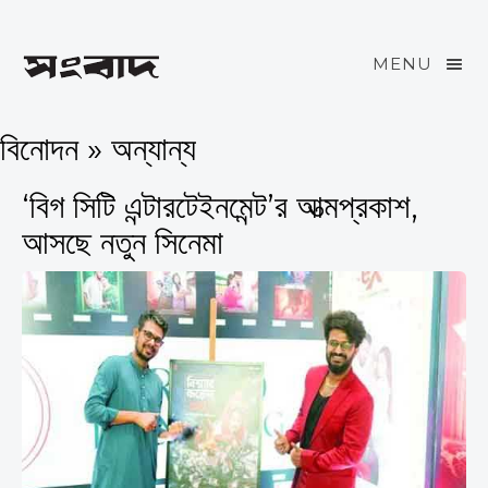
MENU
বিনোদন » অন্যান্য
‘বিগ সিটি এন্টারটেইনমেন্ট’র আত্মপ্রকাশ,
আসছে নতুন সিনেমা