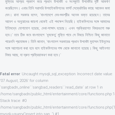
মুক্তির আগ্রহ প্রকাশ করে প্রধান উপদেষ্টা ও সংস্কৃতি উপদেষ্টার দৃষ্টি আকর্ষণ
করেছিলেন। এবার তিনি সরাসরি উপহাইকমিশনের ফার্স্ট সেক্রেটারির কাছে আবেদন জমা
দেন। রানা সরকার বলেন, ‘বাংলাদেশে দেব-শুভশ্রীর অনেক ভক্ত রয়েছেন। তাদের
আবেগ ও অনুরোধের জায়গা থেকেই এই পদক্ষেপ নিয়েছি। হাইকমিশনের সঙ্গে আমাদের
ইতিমধ্যে যোগাযোগ হয়েছে, দেখা-সাক্ষাৎ হয়েছে। এখন প্রক্রিয়াগত বিষয়গুলো শুরু
হবে।’ তবে ঠিক কবে বাংলাদেশে ‘ধূমকেতু’ মুক্তি পাবে সে বিষয়ে নিশ্চিত কিছু জানাতে
পারেননি প্রযোজক। তিনি জানান, ‘বাংলাদেশ সরকারের প্রধান উপদেষ্টা মুহাম্মদ ইউনূসের
সঙ্গে আলোচনা করা হবে বলে হাইকমিশনের পক্ষ থেকে জানানো হয়েছে। কিছু আইনগত
বিষয় আছে, যা দ্রুত প্রক্রিয়াকরণ করা হবে।’
Fatal error
: Uncaught mysqli_sql_exception: Incorrect date value:
'07 August, 2026' for column
`sangbadn_online`.`sangbad_readers`.`read_date` at row 1 in
/home/sangbadn/public_html/entertainment/core/functions.php:
Stack trace: #0
/home/sangbadn/public_html/entertainment/core/functions.php(1
mysqli->query('insert into san...') #1