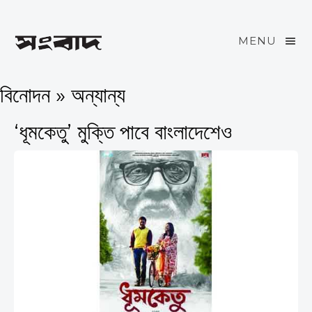
MENU
বিনোদন » অন্যান্য
‘ধূমকেতু’ মুক্তি পাবে বাংলাদেশেও