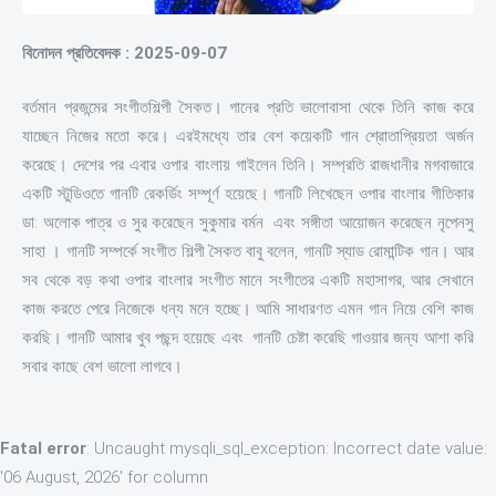
বিনোদন প্রতিবেদক : 2025-09-07
বর্তমান প্রজন্মের সংগীতশিল্পী সৈকত। গানের প্রতি ভালোবাসা থেকে তিনি কাজ করে
যাচ্ছেন নিজের মতো করে। এরইমধ্যে তার বেশ কয়েকটি গান শ্রোতাপ্রিয়তা অর্জন
করেছে। দেশের পর এবার ওপার বাংলায় গাইলেন তিনি। সম্প্রতি রাজধানীর মগবাজারে
একটি স্টুডিওতে গানটি রেকর্ডিং সম্পূর্ণ হয়েছে। গানটি লিখেছেন ওপার বাংলার গীতিকার
ডা: অলোক পাত্র ও সুর করেছেন সুকুমার বর্মন এবং সঙ্গীতা আয়োজন করেছেন নৃপেনসু
সাহা । গানটি সম্পর্কে সংগীত শিল্পী সৈকত বাবু বলেন, গানটি স্যাড রোমান্টিক গান। আর
সব থেকে বড় কথা ওপার বাংলার সংগীত মানে সংগীতের একটি মহাসাগর, আর সেখানে
কাজ করতে পেরে নিজেকে ধন্য মনে হচ্ছে। আমি সাধারণত এমন গান নিয়ে বেশি কাজ
করছি। গানটি আমার খুব পছন্দ হয়েছে এবং গানটি চেষ্টা করেছি গাওয়ার জন্য আশা করি
সবার কাছে বেশ ভালো লাগবে।
Fatal error
: Uncaught mysqli_sql_exception: Incorrect date value:
'06 August, 2026' for column