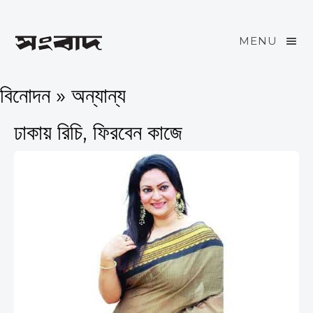
MENU
বিনোদন » অন্যান্য
ঢাকায় রিচি, ফিরবেন কাজে