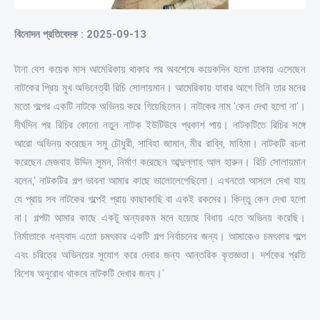
বিনোদন প্রতিবেদক : 2025-09-13
টানা বেশ কয়েক মাস আমেরিকায় থাকার পর অবশেষে কয়েকদিন হলো ঢাকায় এসেছেন
নাটকের প্রিয় মুখ অভিনেত্রী রিচি সোলায়মান। আমেরিকায় যাবার আগে তিনি তার মনের
মতো গল্পের একটি নাটকে অভিনয় করে গিয়েছিলেন। নাটকের নাম ‘কেন দেখা হলো না’।
দীর্ঘদিন পর রিচির কোনো নতুন নাটক ইউটিউবে প্রকাশ পায়। নাটকটিতে রিচির সঙ্গে
আরো অভিনয় করেছেন সমু চৌধুরী, সাবিহা জামান, মীর রাব্বি, মাহিমা। নাটকটি রচনা
করেছেন মেজবাহ উদ্দিন সুমন, নির্মাণ করেছেন আব্দুল্লাহ আল হারুন। রিচি সোলায়মান
বলেন,‘ নাটকটির গল্প ভাবনা আমার কাছে ভালোলেগেছিলো। এখনতো আসলে দেখা যায়
যে প্রায় সব নাটকের গল্পেই প্রায় কাছাকাছি বা একই রকমের। কিন্তু কেন দেখা হলো
না। গল্পটা আমার কাছে একটু অন্যরকম মনে হয়েছে বিধায় এতে অভিনয় করেছি।
নির্মাতাকে ধন্যবাদ এতো চমৎকার একটি গল্প নির্বাচনের জন্য। আমাকেও চমৎকার গল্পে
এবং চরিত্রে অভিনয়ের সুযোগ করে দেবার জন্য আন্তরিক কৃতজ্ঞতা। দর্শকের প্রতি
বিশেষ অনুরোধ থাকবে নাটকটি দেখার জন্য।’