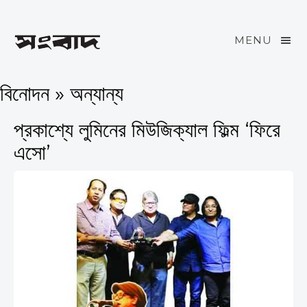
MENU
বিনোদন » অন্যান্য
প্রকাশ্যে লুমিনের মিউজিক্যাল ফিল্ম ‘ফিরে
এসো’