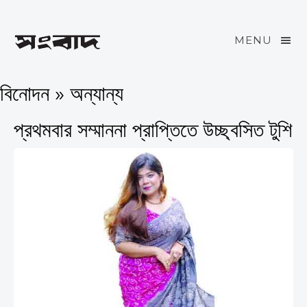
MENU
বিনোদন » অন্যান্য
প্রথমবার সম্মাননা প্রাপ্তিতে উচ্ছ্বসিত টুশি