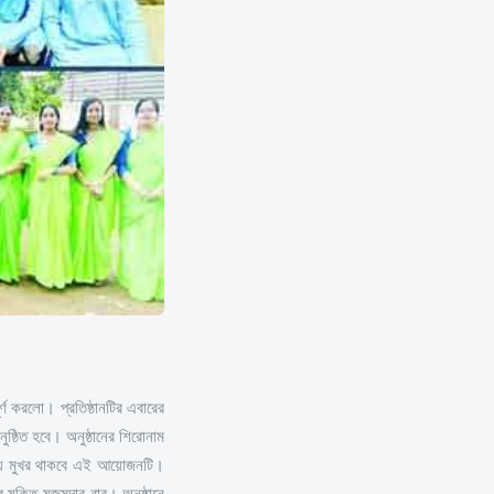
র্ণ করলো। প্রতিষ্ঠানটির এবারের
ষ্ঠিত হবে। অনুষ্ঠানের শিরোনাম
বেশনায় মুখর থাকবে এই আয়োজনটি।
মুকিত মজুমদার বাবু। অনুষ্ঠানে