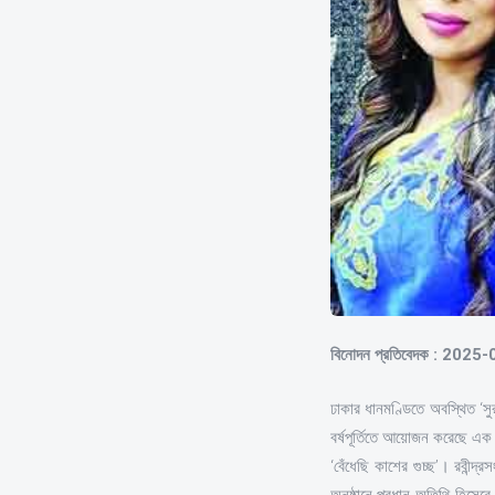
বিনোদন প্রতিবেদক : 2025
ঢাকার ধানমণ্ডিতে অবস্থিত ‘সুর
বর্ষপূর্তিতে আয়োজন করেছে এক 
‘বেঁধেছি কাশের গুচ্ছ’। রবীন্
অনুষ্ঠানে প্রধান অতিথি হিসেব