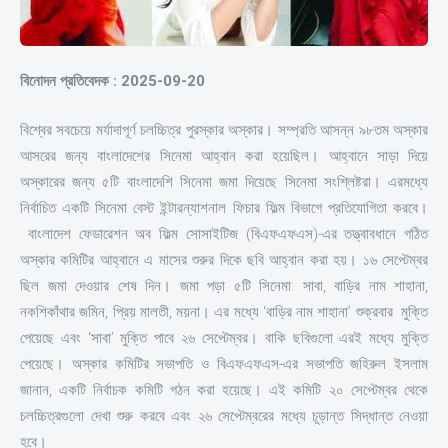
বিনোদন প্রতিবেদক : 2025-09-20
বিশ্বের সবচেয়ে মর্যাদাপূর্ণ চলচ্চিত্র পুরস্কার অস্কার। সম্প্রতি আসন্ন ৯৮তম অস্কার
আসরের জন্য বাংলাদেশের সিনেমা আহ্বান করা হয়েছিল। আহ্বানে সাড়া দিয়ে
অস্কারের জন্য ৫টি বাংলাদেশি সিনেমা জমা দিয়েছে সিনেমা সংশ্লিষ্টরা। এরমধ্যে
নির্বাচিত একটি সিনেমা বেস্ট ইন্টারন্যাশনাল ফিচার ফিল্ম বিভাগে প্রতিযোগিতা করবে।
বাংলাদেশ ফেডারেশন অব ফিল্ম সোসাইটিজ (বিএফএফএস)-এর তত্ত্বাবধানে গঠিত
অস্কার কমিটির আহ্বানে এ মাসের শুরুর দিকে ছবি আহ্বান করা হয়। ১৬ সেপ্টেম্বর
ছিল জমা দেওয়ার শেষ দিন। জমা পড়া ৫টি সিনেমা: সাবা, বাড়ির নাম শাহানা,
নকশিকাঁথার জমিন, প্রিয় মালতী, ময়না। এর মধ্যে ‘বাড়ির নাম শাহানা’ শুক্রবার মুক্তি
পেয়েছে এবং ‘সাবা’ মুক্তি পাবে ২৬ সেপ্টেম্বর। বাকি ছবিগুলো এরই মধ্যে মুক্তি
পেয়েছে। অস্কার কমিটির সভাপতি ও বিএফএফএস-এর সভাপতি জহিরুল ইসলাম
জানান, একটি নির্বাচক কমিটি গঠন করা হয়েছে। এই কমিটি ২০ সেপ্টেম্বর থেকে
চলচ্চিত্রগুলো দেখা শুরু করবে এবং ২৬ সেপ্টেম্বরের মধ্যে চূড়ান্ত সিদ্ধান্ত নেওয়া
হবে।