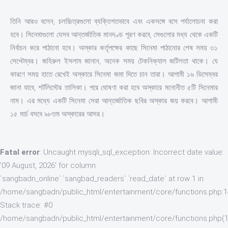
তিনি আরও বলেন, চলচ্চিত্রগুলো ব্যক্তিগতভাবে এবং একসঙ্গে বসে পর্যালোচনা করা
হবে। সিনেমাগুলো যেসব আন্তর্জাতিক মানদণ্ড পূরণ করবে, সেগুলোর মধ্য থেকে একটি
নির্বাচন করে পাঠানো হবে। অস্কার কর্তৃপক্ষের কাছে সিনেমা পাঠানোর শেষ সময় ৩১
সেপ্টেম্বর। জহিরুল ইসলাম জানান, অনেক সময় টেকনিক্যাল জটিলতা থাকে। যে
কারণে সময় হাতে রেখেই অস্কারে সিনেমা জমা দিতে চান তারা। আগামী ১৬ ডিসেম্বর
জানা যাবে, শর্টলিস্টের তালিকা। পরে ঘোষণা করা হবে অস্কারে মনোনীত ৫টি সিনেমার
নাম। এর মধ্যে একটি সিনেমা সেরা আন্তর্জাতিক ছবির অস্কার জয় করবে। আগামী
১৫ মার্চ বসবে ৯৮তম অস্কারের আসর।
Fatal error
: Uncaught mysqli_sql_exception: Incorrect date value:
'09 August, 2026' for column
`sangbadn_online`.`sangbad_readers`.`read_date` at row 1 in
/home/sangbadn/public_html/entertainment/core/functions.php:
Stack trace: #0
/home/sangbadn/public_html/entertainment/core/functions.php(1