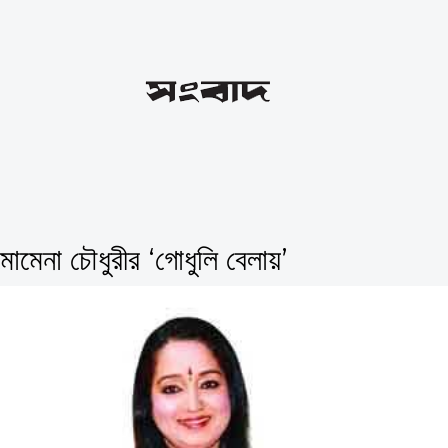
মেনা চৌধুরীর ‘গোধুলি বেলায়’