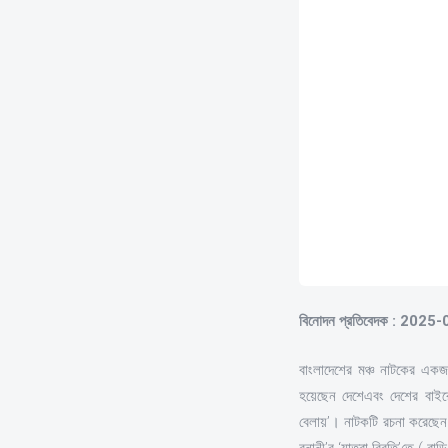
বিনোদন প্রতিবেদক : 2025
বাংলাদেশের মঞ্চ নাটকের এক
হয়েছেন দেশেএবং দেশের বাই
বেলায়’। নাটকটি রচনা করেছেন 
বনানী’র ‘যাত্রা বিরতি’তে ( ব