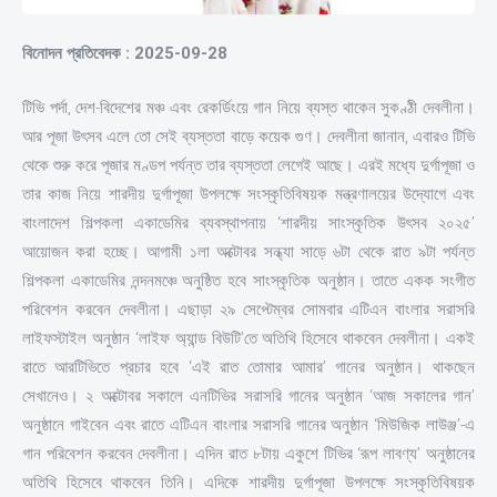
বিনোদন প্রতিবেদক : 2025-09-28
টিভি পর্দা, দেশ-বিদেশের মঞ্চ এবং রেকর্ডিংয়ে গান নিয়ে ব্যস্ত থাকেন সুকণ্ঠী দেবলীনা।
আর পূজা উৎসব এলে তো সেই ব্যস্ততা বাড়ে কয়েক গুণ। দেবলীনা জানান, এবারও টিভি
থেকে শুরু করে পূজার মণ্ডপ পর্যন্ত তার ব্যস্ততা লেগেই আছে। এরই মধ্যে দুর্গাপূজা ও
তার কাজ নিয়ে শারদীয় দুর্গাপূজা উপলক্ষে সংস্কৃতিবিষয়ক মন্ত্রণালয়ের উদ্যোগে এবং
বাংলাদেশ শিল্পকলা একাডেমির ব্যবস্থাপনায় ‘শারদীয় সাংস্কৃতিক উৎসব ২০২৫’
আয়োজন করা হচ্ছে। আগামী ১লা অক্টোবর সন্ধ্যা সাড়ে ৬টা থেকে রাত ৯টা পর্যন্ত
শিল্পকলা একাডেমির নন্দনমঞ্চে অনুষ্ঠিত হবে সাংস্কৃতিক অনুষ্ঠান। তাতে একক সংগীত
পরিবেশন করবেন দেবলীনা। এছাড়া ২৯ সেপ্টেম্বর সোমবার এটিএন বাংলার সরাসরি
লাইফস্টাইল অনুষ্ঠান ‘লাইফ অ্যান্ড বিউটি’তে অতিথি হিসেবে থাকবেন দেবলীনা। একই
রাতে আরটিভিতে প্রচার হবে ‘এই রাত তোমার আমার’ গানের অনুষ্ঠান। থাকছেন
সেখানেও। ২ অক্টোবর সকালে এনটিভির সরাসরি গানের অনুষ্ঠান ‘আজ সকালের গান’
অনুষ্ঠানে গাইবেন এবং রাতে এটিএন বাংলার সরাসরি গানের অনুষ্ঠান ‘মিউজিক লাউঞ্জ’-এ
গান পরিবেশন করবেন দেবলীনা। এদিন রাত ৮টায় একুশে টিভির ‘রূপ লাবণ্য’ অনুষ্ঠানের
অতিথি হিসেবে থাকবেন তিনি। এদিকে শারদীয় দুর্গাপূজা উপলক্ষে সংস্কৃতিবিষয়ক