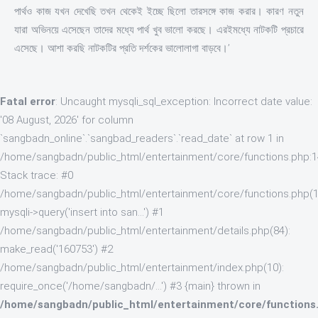
পার্থও কাজ যখন দেখেছি তখন থেকেই ইচ্ছে ছিলো তারসঙ্গে কাজ করার। কারণ নতুন
যারা অভিনয়ে এসেছেন তাদের মধ্যে পার্থ খুব ভালো করছে। এরইমধ্যে নাটকটি প্রচারে
এসেছে। আশা করছি নাটকটির প্রতি দর্শকের ভালোলাগা বাড়বে।’
Fatal error
: Uncaught mysqli_sql_exception: Incorrect date value:
'08 August, 2026' for column
`sangbadn_online`.`sangbad_readers`.`read_date` at row 1 in
/home/sangbadn/public_html/entertainment/core/functions.php:
Stack trace: #0
/home/sangbadn/public_html/entertainment/core/functions.php(1
mysqli->query('insert into san...') #1
/home/sangbadn/public_html/entertainment/details.php(84):
make_read('160753') #2
/home/sangbadn/public_html/entertainment/index.php(10):
require_once('/home/sangbadn/...') #3 {main} thrown in
/home/sangbadn/public_html/entertainment/core/functions