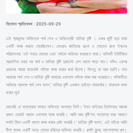
বিনোদন প্রতিবেদক : 2025-09-29
এই প্রজন্মের অভিনেতা পার্থ শেখ ও অভিনেত্রী তানিয়া বৃষ্টি । এবার জুটি হয়ে তারা
একটি কাজ করতে পেরেছিলেন। মেহরাব জাহিদের রচনা ও সোহেল রানা ইমনের
পরিচালনায় ‘এই শহরে মেঘেরা একা’ নাটকে অভিনয় করেছেন তারা। নাটকটি ইউটিউবে
প্রকাশিত হবার পর পার্থ ও তানিয়া বৃষ্টি দুজনেই বেশ ভালো সাড়া পান। যদিও এরপর
দুজনের আরো কয়েকটা নাটকে কাজ করার কথা ছিলো। কিন্তু তা আর হয়নি। তবে
আবারো পার্থ শেখ ও তানিয়া বৃষ্টি আবারো একসঙ্গে নাটকে কাজ শুরু করেছেন। নাটকটিতে
অভিনয় প্রসঙ্গে পার্থ শেখ বলেন,‘ তানিয়া বৃষ্টি একজন দুর্দান্ত পারফর্মার। তারসঙ্গে কাজ
করার পূর্বে
জেনেছি যে ক্যামেরার সামনে অভিনয়ে অনবদ্য তিনি। ইমন ভাইয়ের নির্দেশনায় আমরা
দুজন এবারই প্রথম একসঙ্গে কাজ করেছি। আমি আর বৃষ্টি’সহ অন্যান্য যারা আছেন
সবাই মিলে একটি ভালো কাজ করার চেষ্টা করেছি।’ তানিয়া বৃষ্টি বলেন,‘ এই নাটকে আমি
দীপা নামক একটি অন্ধ মেয়ের চরিত্রে অভিনয় করেছি। গল্পটা সুন্দর, ভালোবাসার গল্প।