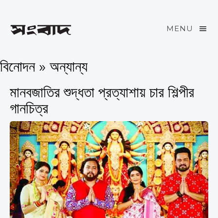
MENU
বিনোদন » অন্যান্য
মানবজাতির শুদ্ধতা প্রত্যাশায় চার শিল্পীর
গানচিত্র