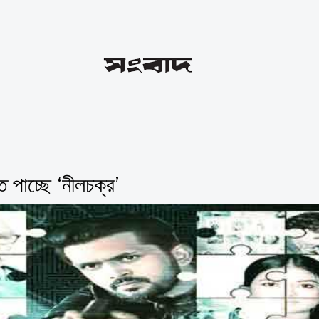
্তি পাচ্ছে ‘নীলচক্র’