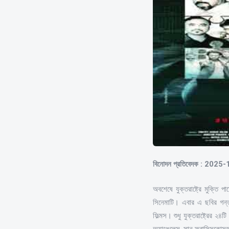
বিনোদন প্রতিবেদক : 2025
অবশেষে যুক্তরাষ্ট্রে মুক্তি প
সিনেমাটি। এবার এ ছবির গন্তব
ফিল্মস। শুধু যুক্তরাষ্ট্রের 
অ্যাঞ্জেলেস, সান ফ্রান্সিসকো