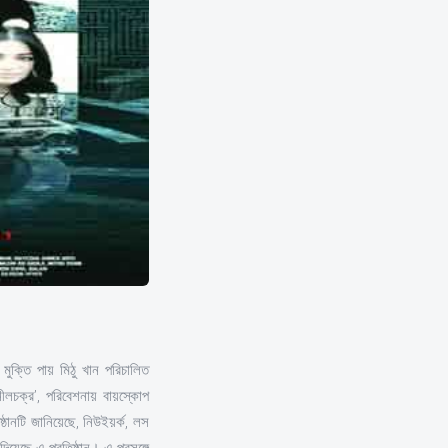
 মুক্তি পায় মিঠু খান পরিচালিত
নীলচক্র’, পরিবেশনায় বায়স্কোপ
্ঠানটি জানিয়েছে, নিউইয়র্ক, লস
য়েছে এ প্রতিষ্ঠান। এ প্রসঙ্গে