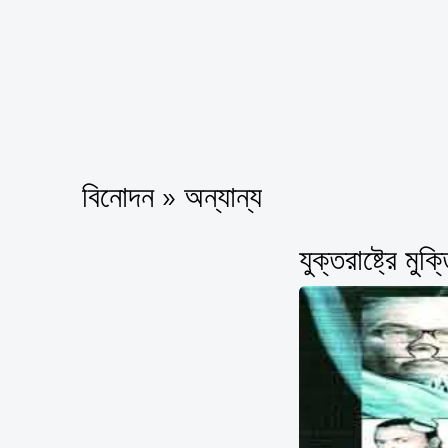
বিনোদন » অন্যান্য
যুক্তরাষ্ট্রে মুক