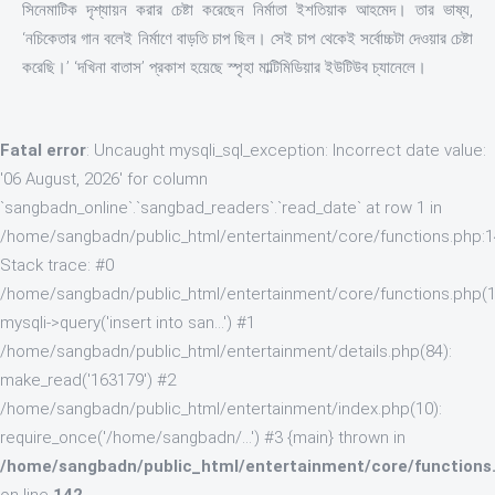
সিনেমাটিক দৃশ্যায়ন করার চেষ্টা করেছেন নির্মাতা ইশতিয়াক আহমেদ। তার ভাষ্য,
‘নচিকেতার গান বলেই নির্মাণে বাড়তি চাপ ছিল। সেই চাপ থেকেই সর্বোচ্চটা দেওয়ার চেষ্টা
করেছি।’ ‘দখিনা বাতাস’ প্রকাশ হয়েছে স্পৃহা মাল্টিমিডিয়ার ইউটিউব চ্যানেলে।
Fatal error
: Uncaught mysqli_sql_exception: Incorrect date value:
'06 August, 2026' for column
`sangbadn_online`.`sangbad_readers`.`read_date` at row 1 in
/home/sangbadn/public_html/entertainment/core/functions.php:
Stack trace: #0
/home/sangbadn/public_html/entertainment/core/functions.php(1
mysqli->query('insert into san...') #1
/home/sangbadn/public_html/entertainment/details.php(84):
make_read('163179') #2
/home/sangbadn/public_html/entertainment/index.php(10):
require_once('/home/sangbadn/...') #3 {main} thrown in
/home/sangbadn/public_html/entertainment/core/functions
on line
142