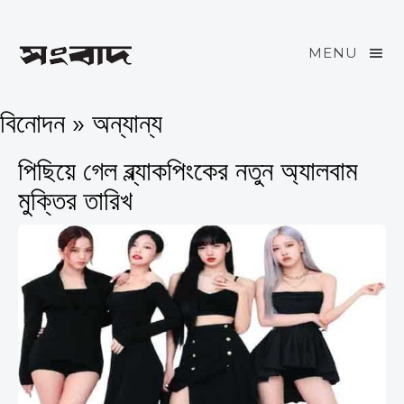
MENU
বিনোদন » অন্যান্য
পিছিয়ে গেল ব্ল্যাকপিংকের নতুন অ্যালবাম
মুক্তির তারিখ