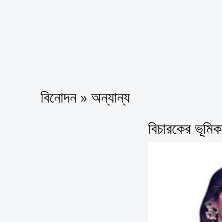
বিনোদন » অন্যান্য
বিচারকের ভূমিক