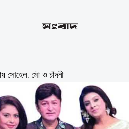
ায় সোহেল, মৌ ও চাঁদনী