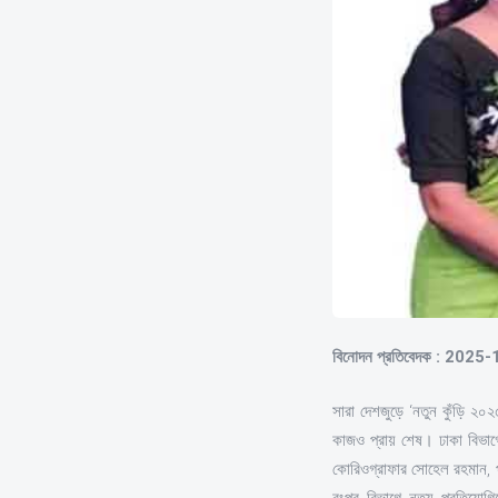
বিনোদন প্রতিবেদক : 2025
সারা দেশজুড়ে ‘নতুন কুঁড়ি ২০২
কাজও প্রায় শেষ। ঢাকা বিভাগের 
কোরিওগ্রাফার সোহেল রহমান, 
রংপুর বিভাগে নৃত্য প্রতিয