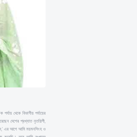
 পর্যায় থেকে বিভাগীয় পর্যায়ের
ছেন দেশের প্রখ্যাত নৃতশিল্পী,
লেন,‘ এর আগে আমি ময়মনসিংহ ও
কাজ করেছি। তবে আমি রংপুরের