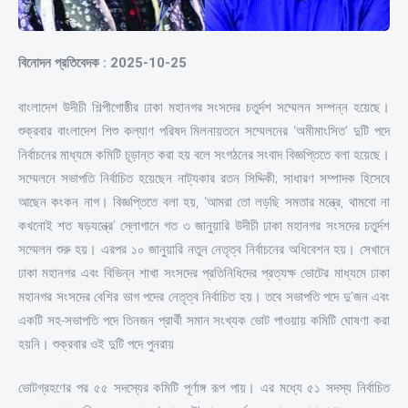
বিনোদন প্রতিবেদক : 2025-10-25
বাংলাদেশ উদীচী শিল্পীগোষ্ঠীর ঢাকা মহানগর সংসদের চতুর্দশ সম্মেলন সম্পন্ন হয়েছে।
শুক্রবার বাংলাদেশ শিশু কল্যাণ পরিষদ মিলনায়তনে সম্মেলনের ‘অমীমাংসিত’ দুটি পদে
নির্বাচনের মাধ্যমে কমিটি চূড়ান্ত করা হয় বলে সংগঠনের সংবাদ বিজ্ঞপ্তিতে বলা হয়েছে।
সম্মেলনে সভাপতি নির্বাচিত হয়েছেন নাট্যকার রতন সিদ্দিকী; সাধারণ সম্পাদক হিসেবে
আছেন কংকন নাগ। বিজ্ঞপ্তিতে বলা হয়, ‘আমরা তো লড়ছি সমতার মন্ত্রে, থামবো না
কখনোই শত ষড়যন্ত্রে’ স্লোগানে গত ৩ জানুয়ারি উদীচী ঢাকা মহানগর সংসদের চতুর্দশ
সম্মেলন শুরু হয়। এরপর ১০ জানুয়ারি নতুন নেতৃত্ব নির্বাচনের অধিবেশন হয়। সেখানে
ঢাকা মহানগর এবং বিভিন্ন শাখা সংসদের প্রতিনিধিদের প্রত্যক্ষ ভোটের মাধ্যমে ঢাকা
মহানগর সংসদের বেশির ভাগ পদের নেতৃত্ব নির্বাচিত হয়। তবে সভাপতি পদে দু’জন এবং
একটি সহ-সভাপতি পদে তিনজন প্রার্থী সমান সংখ্যক ভোট পাওয়ায় কমিটি ঘোষণা করা
হয়নি। শুক্রবার ওই দুটি পদে পুনরায়
ভোটগ্রহণের পর ৫৫ সদস্যের কমিটি পূর্ণাঙ্গ রূপ পায়। এর মধ্যে ৫১ সদস্য নির্বাচিত