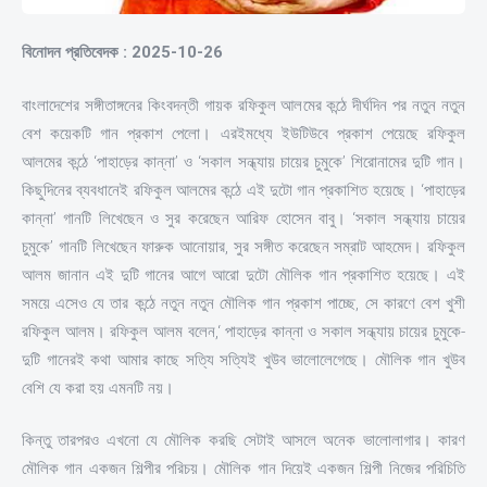
বিনোদন প্রতিবেদক : 2025-10-26
বাংলাদেশের সঙ্গীতাঙ্গনের কিংবদন্তী গায়ক রফিকুল আলমের কন্ঠে দীর্ঘদিন পর নতুন নতুন
বেশ কয়েকটি গান প্রকাশ পেলো। এরইমধ্যে ইউটিউবে প্রকাশ পেয়েছে রফিকুল
আলমের কন্ঠে ‘পাহাড়ের কান্না’ ও ‘সকাল সন্ধ্যায় চায়ের চুমুকে’ শিরোনামের দুটি গান।
কিছুদিনের ব্যবধানেই রফিকুল আলমের কন্ঠে এই দুটো গান প্রকাশিত হয়েছে। ‘পাহাড়ের
কান্না’ গানটি লিখেছেন ও সুর করেছেন আরিফ হোসেন বাবু। ‘সকাল সন্ধ্যায় চায়ের
চুমুকে’ গানটি লিখেছেন ফারুক আনোয়ার, সুর সঙ্গীত করেছেন সম্রাট আহমেদ। রফিকুল
আলম জানান এই দুটি গানের আগে আরো দুটো মৌলিক গান প্রকাশিত হয়েছে। এই
সময়ে এসেও যে তার কন্ঠে নতুন নতুন মৌলিক গান প্রকাশ পাচ্ছে, সে কারণে বেশ খুশী
রফিকুল আলম। রফিকুল আলম বলেন,‘ পাহাড়ের কান্না ও সকাল সন্ধ্যায় চায়ের চুমুকে-
দুটি গানেরই কথা আমার কাছে সত্যি সত্যিই খুউব ভালোলেগেছে। মৌলিক গান খুউব
বেশি যে করা হয় এমনটি নয়।
কিন্তু তারপরও এখনো যে মৌলিক করছি সেটাই আসলে অনেক ভালোলাগার। কারণ
মৌলিক গান একজন শিল্পীর পরিচয়। মৌলিক গান দিয়েই একজন শিল্পী নিজের পরিচিতি