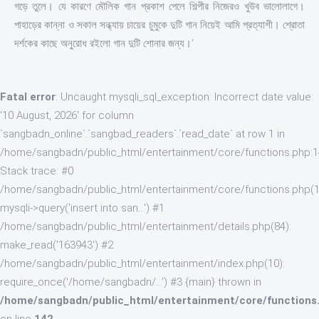
গড়ে তুলে। যে কারণে মৌলিক গান প্রকাশ পেলে শিল্পীর নিজেরও খুউব ভালোলাগে।
পাহাড়ের কান্না ও সকাল সন্ধ্যায় চায়ের চুমুকে দুটি গান নিয়েই আমি প্রত্যাশী। শ্রোতা
দর্শকের কাছে অনুরোধ রইলো গান দুটি শোনার জন্য।’
Fatal error
: Uncaught mysqli_sql_exception: Incorrect date value:
'10 August, 2026' for column
`sangbadn_online`.`sangbad_readers`.`read_date` at row 1 in
/home/sangbadn/public_html/entertainment/core/functions.php:
Stack trace: #0
/home/sangbadn/public_html/entertainment/core/functions.php(1
mysqli->query('insert into san...') #1
/home/sangbadn/public_html/entertainment/details.php(84):
make_read('163943') #2
/home/sangbadn/public_html/entertainment/index.php(10):
require_once('/home/sangbadn/...') #3 {main} thrown in
/home/sangbadn/public_html/entertainment/core/functions
on line
142