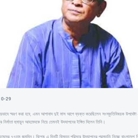
-10-29
ষ্ট্রীয়ভাবে স্মরণ করা হবে, এমন আশাবাদ দুই মাস আগে ব্যক্ত করেছিলেন সংস্কৃতিবিষয়ক উপদেষ্
্র নির্মাতা হুমায়ূন আহমেদকে নিয়ে তেমনই উদযাপনের ইঙ্গিত দিলেন তিনি।
মেদের ৭৭তম জন্মদিন। বিশেষ এ দিনটি বিস্তৃত পরিসরে উদযাপনের প্রস্তুতি নিচ্ছে বাংলাদেশ 