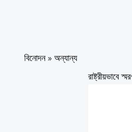
বিনোদন » অন্যান্য
রাষ্ট্রীয়ভাবে স