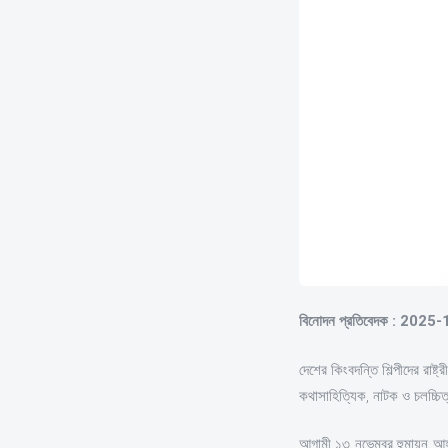
বিনোদন প্রতিবেদক : 2025
দেশের কিংবদন্তি শিল্পীদের রা
কথাসাহিত্যিক, নাটক ও চলচ্চিত
আগামী ১৩ নভেম্বর হুমায়ূন আহ