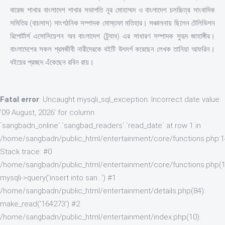
বারেজ শাখার বাংলাদেশ শাখার সভাপতি নূর মোহাম্মদ ও বাংলাদেশ চলচ্চিত্র সাংবাদিক
সমিতির (বাচসাস) সাংগঠনিক সম্পাদক মোস্তফা মতিহার। সঞ্চালনায় ছিলেন টেলিভিশন
রিপোর্টার্স এসোসিয়েশন অব বাংলাদেশ (ট্র্যাব) এর সাধারণ সম্পাদক সুহৃদ জাহাঙ্গীর।
বাংলাদেশের সকল শ্রমজীবী নারীদেরকে বইটি উৎসর্গ করেছেন লেখক তানিয়া আফরিন।
বইয়ের প্রচ্ছদ এঁকেছেন রবিন রায়।
Fatal error
: Uncaught mysqli_sql_exception: Incorrect date value:
'09 August, 2026' for column
`sangbadn_online`.`sangbad_readers`.`read_date` at row 1 in
/home/sangbadn/public_html/entertainment/core/functions.php:
Stack trace: #0
/home/sangbadn/public_html/entertainment/core/functions.php(1
mysqli->query('insert into san...') #1
/home/sangbadn/public_html/entertainment/details.php(84):
make_read('164273') #2
/home/sangbadn/public_html/entertainment/index.php(10):