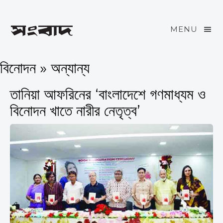
MENU
বিনোদন » অন্যান্য
তানিয়া আফরিনের ‘বাংলাদেশে গণমাধ্যম ও
বিনোদন খাতে নারীর নেতৃত্ব’