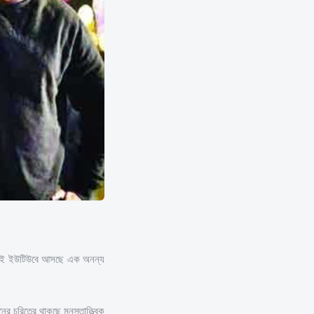
 নিয়েই ইউটিউবে আসছে এক অনন্য
চরিত্রে থাকছে মনস্তাত্ত্বিক