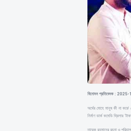
বিনোদন প্রতিবেদক : 2025
অর্থের মোহে মানুষ কী না করে
নির্মাণ ডার্ক কমেডি থ্রিলার ‘টা
তারেক রহমানের রচনা ও পরিচাল