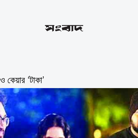
 কেয়ার ‘টাকা’