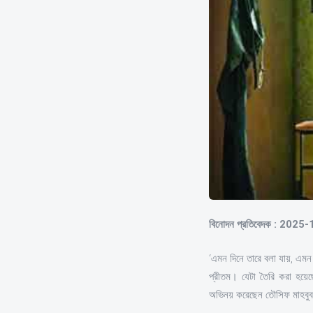
বিনোদন প্রতিবেদক : 2025
‘এমন দিনে তারে বলা যায়, এমন 
প্রীতম। যেটা তৈরি করা হয়েছে
অভিনয় করেছেন তৌসিফ মাহবুব, প্