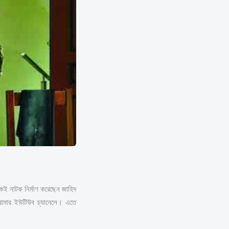
কেই নাটক নির্মাণ করেছেন জাহিদ
ড্রামার ইউটিউব চ্যানেলে। এতে