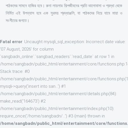
পাঠকদের সামনে হাজির হবে। রুনা লায়লার শিল্পজীবনের প্রতি ভালোবাসা ও শ্রদ্ধা থেকে
নির্মিত এই উপন্যাস হবে এক সুরময় শ্রদ্ধাঞ্জলি, যা পাঠকদের নিয়ে যাবে মায়া ও
সংগীতের জগতে।
Fatal error
: Uncaught mysqli_sql_exception: Incorrect date value:
'07 August, 2026' for column
`sangbadn_online`.`sangbad_readers`.`read_date` at row 1 in
/home/sangbadn/public_html/entertainment/core/functions.php:
Stack trace: #0
/home/sangbadn/public_html/entertainment/core/functions.php(1
mysqli->query('insert into san...') #1
/home/sangbadn/public_html/entertainment/details.php(84):
make_read('164673') #2
/home/sangbadn/public_html/entertainment/index.php(10):
require_once('/home/sangbadn/...') #3 {main} thrown in
/home/sangbadn/public_html/entertainment/core/functions