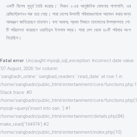
একটি বিশেষ মুহূর্ত তৈরি করেছে।’ সিজন ২-এর আনুষ্ঠানিক ঘোষণার পাশাপাশি, এর
রেজিস্ট্রেশনও শুরু হয়ে গেছে। সারা দেশের উৎসাহী পরিবারগুলোকে আবেদন করার জন্য
আমন্ত্রণ জানিয়েছেন তাহসান। বলা দরকার, প্রথম সিজনে তাহসানের উপস্থাপনায় শো-
টি পরিচালনা করেছেন ওয়াহিদুল ইসলাম শুভ্র। সারা দেশ থেকে ৪৮টি পরিবার অংশ
নিয়েছিল।
Fatal error
: Uncaught mysqli_sql_exception: Incorrect date value:
'07 August, 2026' for column
`sangbadn_online`.`sangbad_readers`.`read_date` at row 1 in
/home/sangbadn/public_html/entertainment/core/functions.php:
Stack trace: #0
/home/sangbadn/public_html/entertainment/core/functions.php(1
mysqli->query('insert into san...') #1
/home/sangbadn/public_html/entertainment/details.php(84):
make_read('164974') #2
/home/sangbadn/public_html/entertainment/index.php(10):