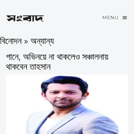
MENU
বিনোদন » অন্যান্য
গানে, অভিনয়ে না থাকলেও সঞ্চালনায়
থাকবেন তাহসান