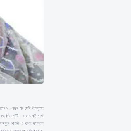
রকাশের ৯০ বছর পর সেই উপন্যাস
 আসছে সিনেমাটি। ঘরে বসেই দেখা
ক ফেসবুক পোস্টে এ তথ্য জানানো
াধ্যায়, পরমব্রত চট্টোপাধ্যায়,