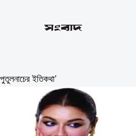
পুতুলনাচের ইতিকথা’