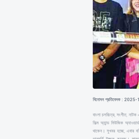
বিনোদন প্রতিবেদক : 2025
বাংলা চলচ্চিত্র, সংগীত, নাটক
ফিল্ম অ্যান্ড মিউজিক অ্যাওয়
থাকেন। সুখবর হচ্ছে, এবার বর
ভাবমূর্তি উজ্জল করেছে। সাফ