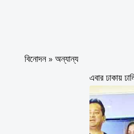
বিনোদন » অন্যান্য
এবার ঢাকায় ঢালি