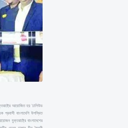
ক্তরাষ্ট্রে আয়োজিত হয় ‘ঢালিউড
যক প্রবাসী বাংলাদেশি উপস্থিত
োজন যুক্তরাষ্ট্রে বাংলাদেশের
টির ভেন্যু ঢাকার চীন মৈত্রী