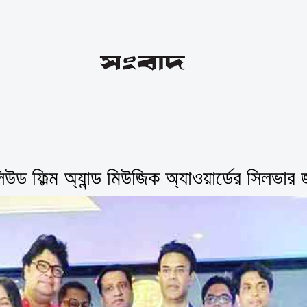
উড ফিল্ম অ্যান্ড মিউজিক অ্যাওয়ার্ডের সিলভার জ