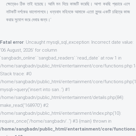
ক্ষেত্রেও ঠিক তাই হয়েছে। আমি মন দিয়ে কাজটি করেছি। আশা করছি প্রচারে এলে
নাটকটি দর্শকের ভালোলাগবে। ধন্যবাদ মহিনকে আমাকে এতো সুন্দর একটি চরিত্রে কাজ
করার সুযোগ করে দেবার জন্য।’
Fatal error
: Uncaught mysqli_sql_exception: Incorrect date value:
'06 August, 2026' for column
`sangbadn_online`.`sangbad_readers`.`read_date` at row 1 in
/home/sangbadn/public_html/entertainment/core/functions.php:
Stack trace: #0
/home/sangbadn/public_html/entertainment/core/functions.php(1
mysqli->query('insert into san...') #1
/home/sangbadn/public_html/entertainment/details.php(84):
make_read('168970') #2
/home/sangbadn/public_html/entertainment/index.php(10):
require_once('/home/sangbadn/...') #3 {main} thrown in
/home/sangbadn/public_html/entertainment/core/functions