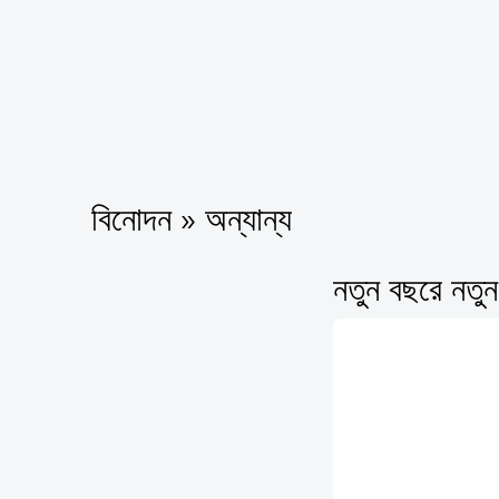
বিনোদন » অন্যান্য
নতুন বছরে নতুন