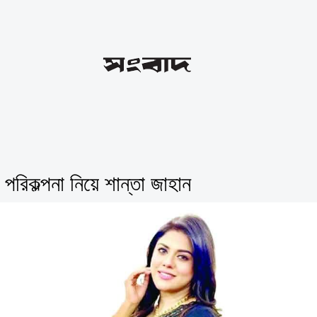
 পরিকল্পনা নিয়ে শান্তা জাহান