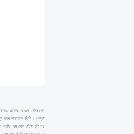
ে ফিরেও একের পর এক স্টেজ শো,
ন করে সাজাবেন তিনি। শান্তা
া করছি, হয় সেটা স্টেজ শো নয়
 অনুষ্ঠানেউ উপস্থাপনার জন্য