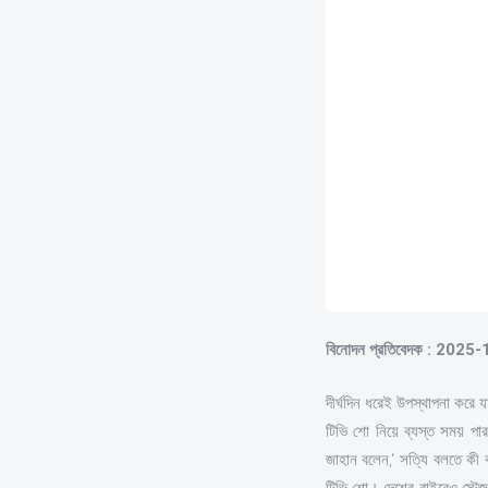
বিনোদন প্রতিবেদক : 2025
দীর্ঘদিন ধরেই উপস্থাপনা করে
টিভি শো নিয়ে ব্যস্ত সময় প
জাহান বলেন,‘ সত্যি বলতে কী 
টিভি শো। দেশের বাইরেও স্টে