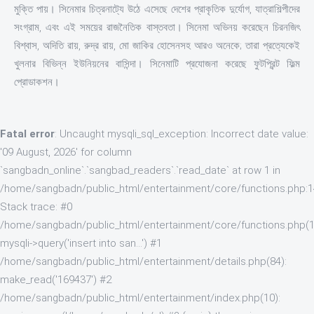
মুক্তি পায়। সিনেমার চিত্রনাট্যে উঠে এসেছে দেশের প্রাকৃতিক দুর্যোগ, যাত্রাশিল্পীদের
সংগ্রাম, এবং এই সময়ের রাজনৈতিক বাস্তবতা। সিনেমা অভিনয় করেছেন চিরনজিৎ
বিশ্বাস, অদিতি রায়, রুদ্র রায়, মো জাকির হোসেনসহ আরও অনেকে; তারা প্রত্যেকেই
খুলনার বিভিন্ন ইউনিয়নের বাসিন্দা। সিনেমাটি প্রযোজনা করেছে ফুটপ্রিন্ট ফিল্ম
প্রোডাকশন।
Fatal error
: Uncaught mysqli_sql_exception: Incorrect date value:
'09 August, 2026' for column
`sangbadn_online`.`sangbad_readers`.`read_date` at row 1 in
/home/sangbadn/public_html/entertainment/core/functions.php:
Stack trace: #0
/home/sangbadn/public_html/entertainment/core/functions.php(1
mysqli->query('insert into san...') #1
/home/sangbadn/public_html/entertainment/details.php(84):
make_read('169437') #2
/home/sangbadn/public_html/entertainment/index.php(10):