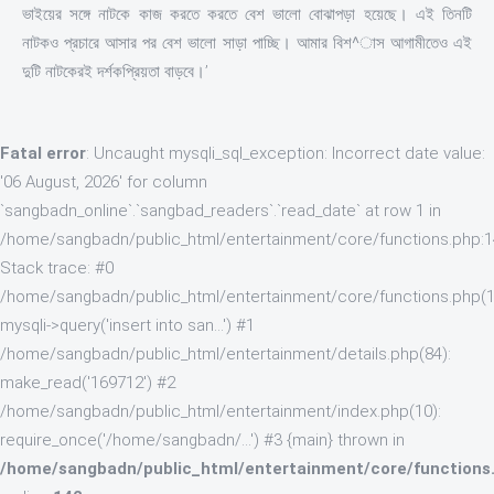
ভাইয়ের সঙ্গে নাটকে কাজ করতে করতে বেশ ভালো বোঝাপড়া হয়েছে। এই তিনটি
নাটকও প্রচারে আসার পর বেশ ভালো সাড়া পাচ্ছি। আমার বিশ^াস আগামীতেও এই
দুটি নাটকেরই দর্শকপ্রিয়তা বাড়বে।’
Fatal error
: Uncaught mysqli_sql_exception: Incorrect date value:
'06 August, 2026' for column
`sangbadn_online`.`sangbad_readers`.`read_date` at row 1 in
/home/sangbadn/public_html/entertainment/core/functions.php:
Stack trace: #0
/home/sangbadn/public_html/entertainment/core/functions.php(1
mysqli->query('insert into san...') #1
/home/sangbadn/public_html/entertainment/details.php(84):
make_read('169712') #2
/home/sangbadn/public_html/entertainment/index.php(10):
require_once('/home/sangbadn/...') #3 {main} thrown in
/home/sangbadn/public_html/entertainment/core/functions