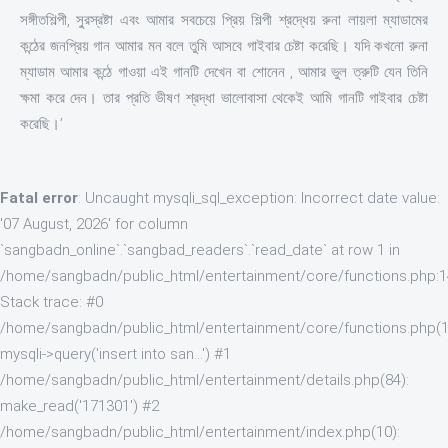
সঙ্গীতশিল্পী, সু্রস্রষ্টা এবং আমার সবচেয়ে প্রিয় শিল্পী শ্রদ্ধেয় রুনা লায়লা ম্যাডামের
কন্ঠের জনপ্রিয় গান আমার মন বলে তুমি আসবে গাইবার চেষ্টা করেছি। যদি কখনো রুনা
ম্যাডাম আমার কন্ঠে গাওয়া এই গানটি দেখেন বা শোনেন , আমার ভুল ত্রুটি যেন তিনি
ক্ষমা করে দেন। তার প্রতি ভীষণ শ্রদ্ধা ভালোবাসা থেকেই আমি গানটি গাইবার চেষ্টা
করেছি।’
Fatal error
: Uncaught mysqli_sql_exception: Incorrect date value:
'07 August, 2026' for column
`sangbadn_online`.`sangbad_readers`.`read_date` at row 1 in
/home/sangbadn/public_html/entertainment/core/functions.php:
Stack trace: #0
/home/sangbadn/public_html/entertainment/core/functions.php(1
mysqli->query('insert into san...') #1
/home/sangbadn/public_html/entertainment/details.php(84):
make_read('171301') #2
/home/sangbadn/public_html/entertainment/index.php(10):