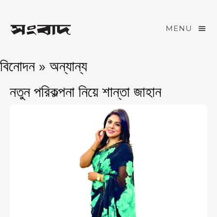
MENU
বিনোদন » অন্যান্য
নতুন পরিকল্পনা নিয়ে শান্তা জাহান