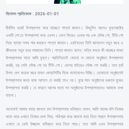
বিনোদন প্রতিবেদক : 2026-01-01
দীর্ঘদিন ধরেই উপস্থাপনা করে যাচ্ছেন শান্তা জাহান। কিছুদিন আগেও যুক্তরাষ্ট্রে
একটি শো’তে উপস্থাপনা করে এলেন। দেশে ফিরেও একের পর এক স্টেজ শো, টিভি শো
নিয়ে ব্যস্ত সময় পার করছেন শান্তা জাহান। এরইমধ্যে তিনি জানালেন নতুন বছর এ
জীবনকে নতুন করে সাজাবেন তিনি। শান্তা জাহান বলেন,‘ সত্যি বলতে কী বহুবছর যাবত
উপস্থাপনার সাথে আমি যুক্ত। প্রতিনিয়তই কোনো না কোনো অনুষ্ঠানে উপস্থাপনা
করছি, হয় সেটা স্টেজ শো নয় টিভি শো। দেশের বাইরেও স্টেজ শো করছি। তবে হ্যাঁ
বিগত বেশ কয়েক বছর যাবত কোয়ালিটির দিকে মনোযোগও দিচ্ছি। যেকোনো অনুষ্ঠানেউ
উপস্থাপনার জন্য ডাক আসলে যে করছি তাও নয়। বুঝে শুনে অনুষ্ঠানের গুরুত্ব বুঝেও
উপস্থাপনা করছি। যে কারণে আগের মতো সব অনুষ্ঠানের উপস্থাপনাতেও আমাকে দেখা
যায়না।
অনেকেই আমার কাছে জানতে চান উপস্থাপনায় ভবিষ্যত কেমন, আমি তাদের বলি-নিজের
মতো করে এখানে নিজের মেধা দিয়ে, পরিশ্রম করে জায়গা করে নিতে পারলে উপস্থাপনায়
এখানে যে কেউ উজ্জ্বল ভবিষ্যত করে নিতে পারে। তবে আমি এখন উপস্থাপনার