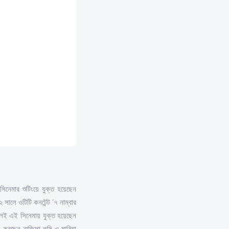
 সিনেমার শুটিংয়ে যুক্ত হয়েছেন
ালে ওটিটি কনটেন্ট ‘৭ নাম্বার
বলেই এই সিনেমায় যুক্ত হয়েছেন
য় করছেন নাজিফা তুষি ও মারিয়া