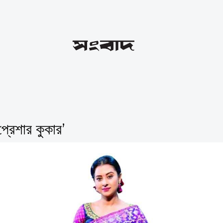
্রেশার কুকার’