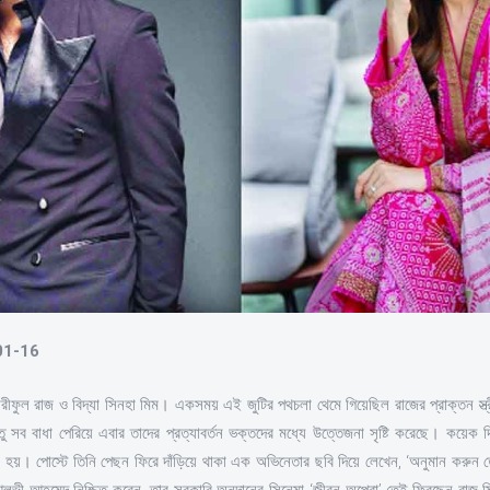
-01-16
শরীফুল রাজ ও বিদ্যা সিনহা মিম। একসময় এই জুটির পথচলা থেমে গিয়েছিল রাজের প্রাক্তন স্ত্
 সব বাধা পেরিয়ে এবার তাদের প্রত্যাবর্তন ভক্তদের মধ্যে উত্তেজনা সৃষ্টি করেছে। কয়েক
ুরু হয়। পোস্টে তিনি পেছন ফিরে দাঁড়িয়ে থাকা এক অভিনেতার ছবি দিয়ে লেখেন, ‘অনুমান কর
ভী আহমেদ নিশ্চিত করেন, তার সরকারি অনুদানের সিনেমা ‘জীবন অপেরা’-তেই ফিরছেন রাজ-মিম 