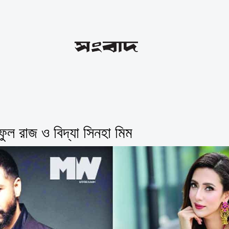
ফুল রাজ ও বিদ্যা সিনহা মিম