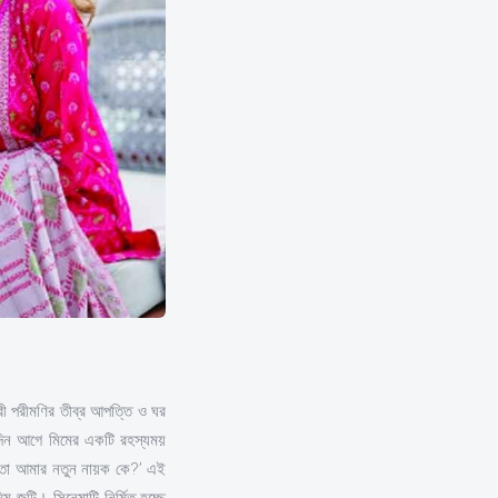
রী পরীমণির তীব্র আপত্তি ও ঘর
 দিন আগে মিমের একটি রহস্যময়
ুন তো আমার নতুন নায়ক কে?’ এই
জুটি। সিনেমাটি নির্মিত হচ্ছে