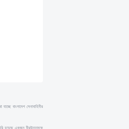
যাচ্ছে বাংলাদেশ সেনাবাহিনীর
 তৈরি হয়েছে একজন বীরউত্তমকে