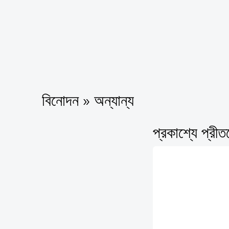
বিনোদন » অন্যান্য
প্রকাশ্যে প্রী