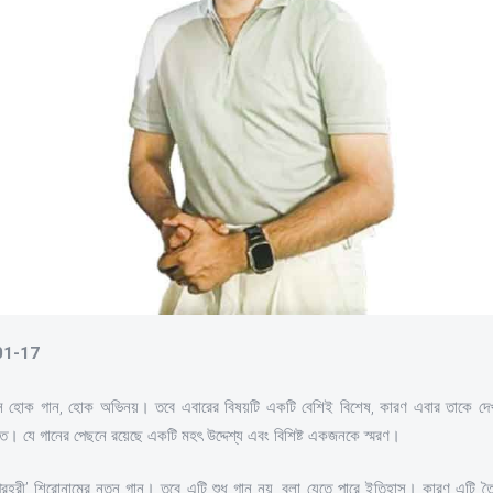
-01-17
ে হোক গান, হোক অভিনয়। তবে এবারের বিষয়টি একটি বেশিই বিশেষ, কারণ এবার তাকে দেখা 
ইতে। যে গানের পেছনে রয়েছে একটি মহৎ উদ্দেশ্য এবং বিশিষ্ট একজনকে স্মরণ।
প্রহরী’ শিরোনামের নতুন গান। তবে এটি শুধু গান নয়, বলা যেতে পারে ইতিহাস। কারণ এটি