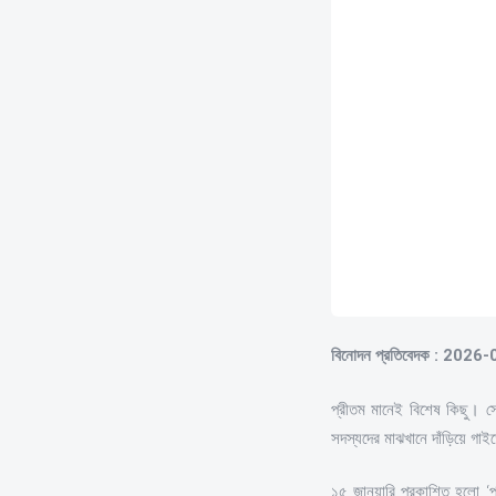
বিনোদন প্রতিবেদক : 2026
প্রীতম মানেই বিশেষ কিছু। স
সদস্যদের মাঝখানে দাঁড়িয়ে গা
১৫ জানুয়ারি প্রকাশিত হলো ‘