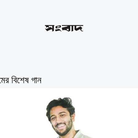
তমের বিশেষ গান